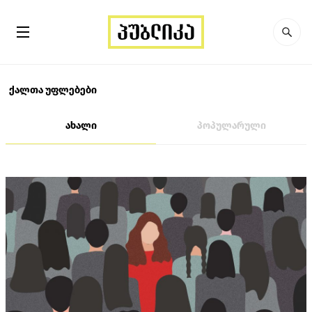
ქალთა უფლებები
ახალი
პოპულარული