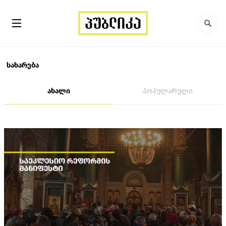
სახარება
ახალი
პოპულარული