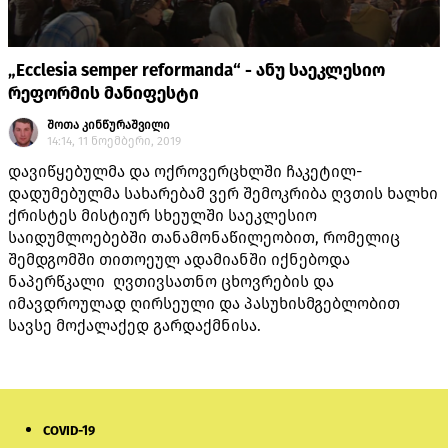
„Ecclesia semper reformanda“ - ანუ საეკლესიო
რეფორმის მანიფესტი
შოთა კინწურაშვილი
14:14, 11 ნოემბერი, 2019
დავიწყებულმა და ოქროვერცხლში ჩაკეტილ-
დადუმებულმა სახარებამ ვერ შემოკრიბა ღვთის ხალხი
ქრისტეს მისტიურ სხეულში საეკლესიო
საიდუმლოებებში თანამონაწილეობით, რომელიც
შემდგომში თითოეულ ადამიანში იქნებოდა
ნაპერწკალი ღვთივსათნო ცხოვრების და
იმავდროულად ღირსეული და პასუხისმგებლობით
სავსე მოქალაქედ გარდაქმნისა.
COVID-19