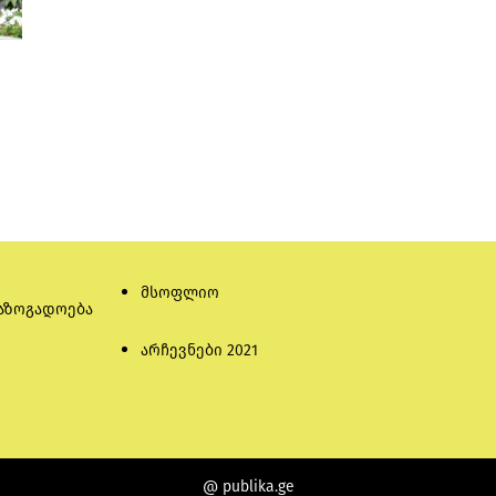
მსოფლიო
აზოგადოება
არჩევნები 2021
@ publika.ge