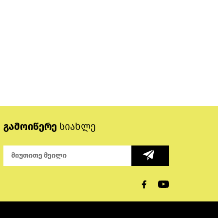
გამოიწერე
სიახლე