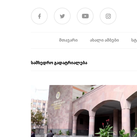
ᲛᲗᲐᲕᲐᲠᲘ
ᲐᲮᲐᲚᲘ ᲐᲛᲑᲔᲑᲘ
ᲡᲢ
სამხედრო გადატრიალება