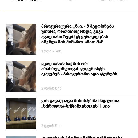
პროკურატურა: „ნ. ი. - მ მეგობრებს
უთხრა, რომ თითქოსდა, გიგა
ავალიანი ზედმეტ ყურადღებას
იჩენდა მის მიმართ. ამით მან
ალექსანდრე გაბაშვილი წააქეზა,
1 დღის წინ
თავს დასხმოდა გიგა ავალიანს“
ავალიანის საქმის ორ
არასრულწლოვან ფიგურანტს
აკავებენ - პროკურორი ადასტურებს
2 დღის წინ
ვის გადაუხადა მინისტრმა მადლობა
„სქროლვა-სქრინვისთვის“ | სია
3 დღის წინ