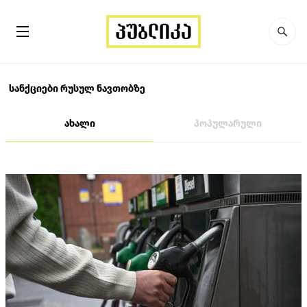
სანქციები რუსულ ნავთობზე
ახალი
პოპულარული