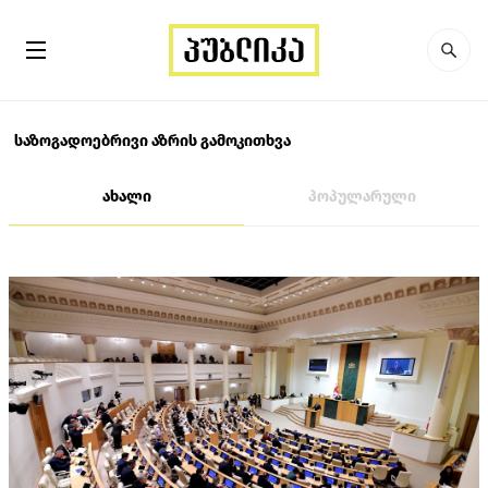
საზოგადოებრივი აზრის გამოკითხვა
ახალი
პოპულარული