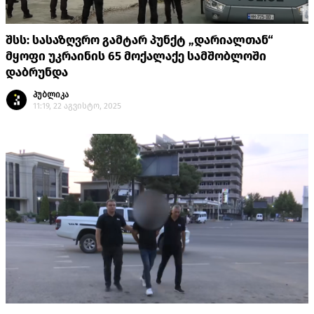
შსს: სასაზღვრო გამტარ პუნქტ „დარიალთან“
მყოფი უკრაინის 65 მოქალაქე სამშობლოში
დაბრუნდა
პუბლიკა
11:19, 22 აგვისტო, 2025