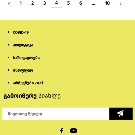
4
1
2
3
5
6
…
10
COVID-19
პოლიტიკა
საზოგადოება
მსოფლიო
არჩევნები 2021
გამოიწერე
სიახლე