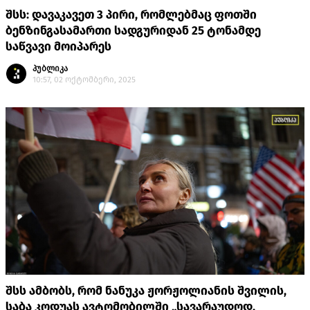
შსს: დავაკავეთ 3 პირი, რომლებმაც ფოთში
ბენზინგასამართი სადგურიდან 25 ტონამდე
საწვავი მოიპარეს
პუბლიკა
10:57, 02 ოქტომბერი, 2025
შსს ამბობს, რომ ნანუკა ჟორჟოლიანის შვილის,
საბა კოდუას ავტომობილში „სავარაუდოდ,