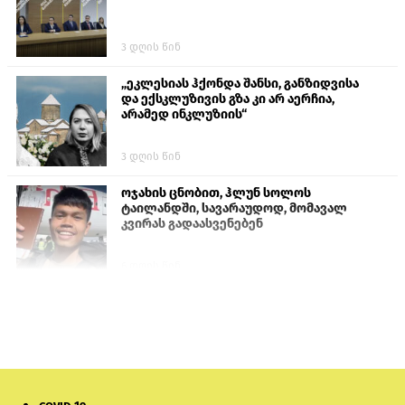
3 დღის წინ
„ეკლესიას ჰქონდა შანსი, განზიდვისა
და ექსკლუზივის გზა კი არ აერჩია,
არამედ ინკლუზიის“
3 დღის წინ
ოჯახის ცნობით, ჰლუნ სოლოს
ტაილანდში, სავარაუდოდ, მომავალ
კვირას გადაასვენებენ
6 დღის წინ
პროკურატურამ გია ბარამიძის
განცხადებებზე სამშობლოს ღალატის
და საბოტაჟის მუხლებით გამოძიება
დაიწყო
19 საათის წინ