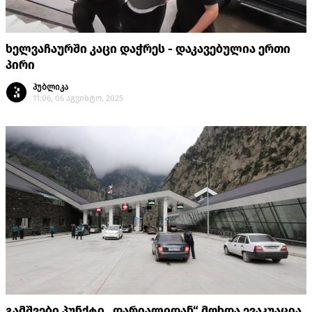
ხელვაჩაურში კაცი დაჭრეს - დაკავებულია ერთი
პირი
პუბლიკა
11:06, 06 აგვისტო, 2025
გამშვები პუნქტი „დარიალიდან“ მოხდა ევაკუაცია,