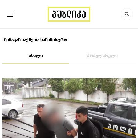
შინაგან საქმეთა სამინისტრო
ახალი
პოპულარული