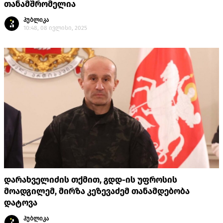
თანამშრომელია
პუბლიკა
10:48, 08 ივლისი, 2025
დარახველიძის თქმით, გდდ-ის უფროსის
მოადგილემ, მირზა კეზევაძემ თანამდებობა
დატოვა
პუბლიკა