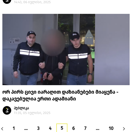
14:43, 06 ივლისი, 2025
ორ პირს ცივი იარაღით დაზიანებები მიაყენა -
დაკავებულია ერთი ადამიანი
პუბლიკა
11:35, 05 ივლისი, 2025
5
1
…
3
4
6
7
…
10