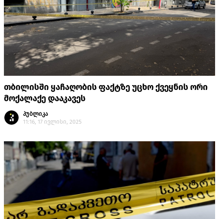
თბილისში ყაჩაღობის ფაქტზე უცხო ქვეყნის ორი
მოქალაქე დააკავეს
პუბლიკა
11:16, 17 ივლისი, 2025