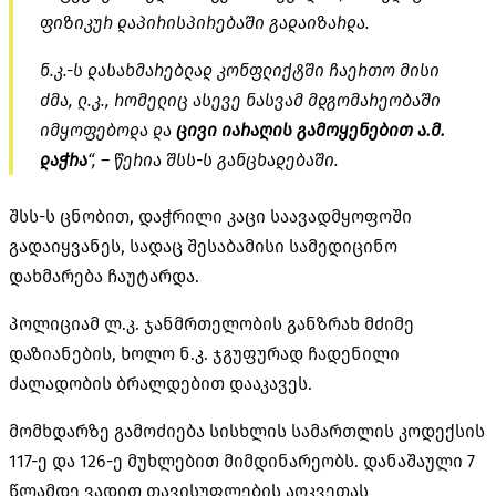
ფიზიკურ დაპირისპირებაში გადაიზარდა.
ნ.კ.-ს დასახმარებლად კონფლიქტში ჩაერთო მისი
ძმა, ლ.კ., რომელიც ასევე ნასვამ მდგომარეობაში
იმყოფებოდა და
ცივი იარაღის გამოყენებით ა.მ.
დაჭრა
“, – წერია შსს-ს განცხადებაში.
შსს-ს ცნობით, დაჭრილი კაცი საავადმყოფოში
გადაიყვანეს, სადაც შესაბამისი სამედიცინო
დახმარება ჩაუტარდა.
პოლიციამ ლ.კ. ჯანმრთელობის განზრახ მძიმე
დაზიანების, ხოლო ნ.კ. ჯგუფურად ჩადენილი
ძალადობის ბრალდებით დააკავეს.
მომხდარზე გამოძიება სისხლის სამართლის კოდექსის
117-ე და 126-ე მუხლებით მიმდინარეობს. დანაშაული 7
წლამდე ვადით თავისუფლების აღკვეთას