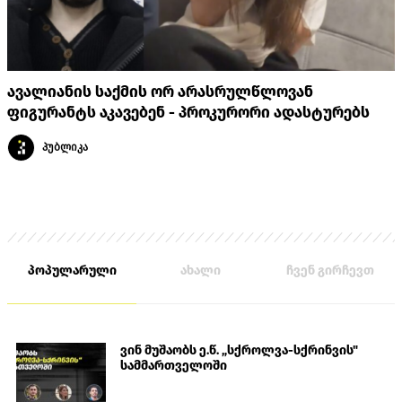
ავალიანის საქმის ორ არასრულწლოვან
ფიგურანტს აკავებენ - პროკურორი ადასტურებს
პუბლიკა
პოპულარული
ახალი
ჩვენ გირჩევთ
ვინ მუშაობს ე.წ. „სქროლვა-სქრინვის"
სამმართველოში