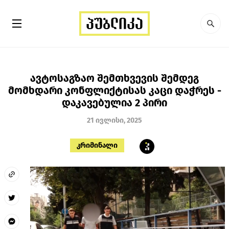
ავტოსაგზაო შემთხვევის შემდეგ
მომხდარი კონფლიქტისას კაცი დაჭრეს -
დაკავებულია 2 პირი
21 ივლისი, 2025
კრიმინალი