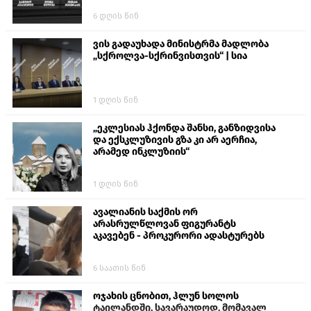
6 დღის წინ
ვის გადაუხადა მინისტრმა მადლობა
„სქროლვა-სქრინვისთვის“ | სია
1 დღის წინ
„ეკლესიას ჰქონდა შანსი, განზიდვისა
და ექსკლუზივის გზა კი არ აერჩია,
არამედ ინკლუზიის“
1 დღის წინ
ავალიანის საქმის ორ
არასრულწლოვან ფიგურანტს
აკავებენ - პროკურორი ადასტურებს
6 საათის წინ
ოჯახის ცნობით, ჰლუნ სოლოს
ტაილანდში, სავარაუდოდ, მომავალ