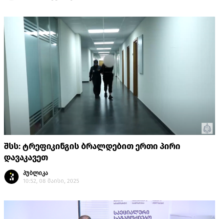
შსს: ტრეფიკინგის ბრალდებით ერთი პირი
დავაკავეთ
პუბლიკა
10:52, 08 მაისი, 2025