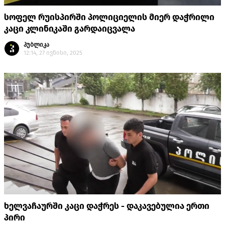
სოფელ რუისპირში პოლიციელის მიერ დაჭრილი
კაცი კლინიკაში გარდაიცვალა
პუბლიკა
12:14, 27 ივნისი, 2025
ხელვაჩაურში კაცი დაჭრეს - დაკავებულია ერთი
პირი