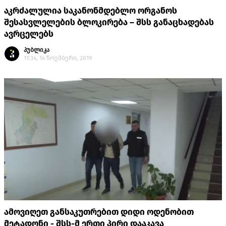
აკრძალულია საკანონმდებლო ორგანოს
შესასვლელების ბლოკირება – შსს განაცხადებას
ავრცელებს
პუბლიკა
11:34, 14 ნოემბერი, 2019
ამოვიღეთ განსაკუთრებით დიდი ოდენობით
მეტადონი - შსს-მ ერთი პირი დააკავა