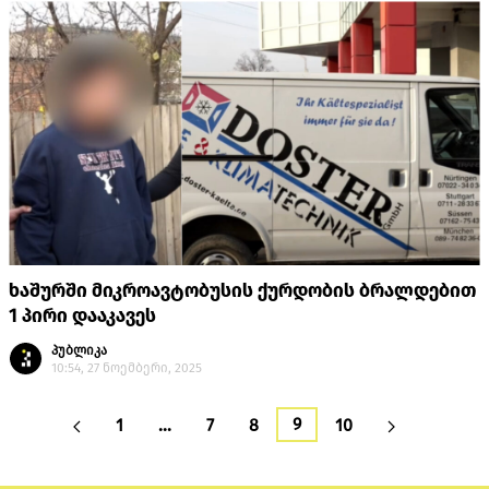
ხაშურში მიკროავტობუსის ქურდობის ბრალდებით
1 პირი დააკავეს
პუბლიკა
10:54, 27 ნოემბერი, 2025
9
1
…
7
8
10