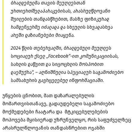
ბრალდებულმა თავის მეუღლესთან
ურთიერთშელაპარაკებისას, არასრულწლოვანი
შვილების თანდასწრებით, მასზე ფიზიკურად
რამდენჯერმე იძალადა და სხეულის სხვადასხვა
არეში დაზიანებები მიაყენა.
2024 წლის თებერვალში, ბრალდებული მეუღლეს
სოციალურ ქსელ „Facebook”-ით კომუნიკაციისას,
სახლის დაწვით და სიცოცხლის მოსპობით
დაემუქრა“, – აღნიშნულია სპეციალურ საგამოძიებო
სამსახურის გავრცელებულ ინფორმაციაში.
უწყების ცნობით, მათ დაზარალებულის
მომართვისთანავე, გადაუდებელი საგამოძიებო
მოქმედებები ჩაატარა და მტკიცებულებების
მოპოვება მყისიერად უზრუნველყო, რის საფუძველზეც
არასრულწლოვანის თანდასწრებით ოჯახში