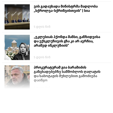
ვის გადაუხადა მინისტრმა მადლობა
„სქროლვა-სქრინვისთვის“ | სია
5 დღის წინ
„ეკლესიას ჰქონდა შანსი, განზიდვისა
და ექსკლუზივის გზა კი არ აერჩია,
არამედ ინკლუზიის“
5 დღის წინ
პროკურატურამ გია ბარამიძის
განცხადებებზე სამშობლოს ღალატის
და საბოტაჟის მუხლებით გამოძიება
დაიწყო
3 დღის წინ
თურქეთის პარლამენტის წევრები
ანკარას აფხაზური პასპორტების
აღიარებისკენ მოუწოდებენ