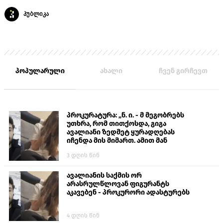
პუბლიკა
პოპულარული
ახალი
ჩვენ გირჩევთ
პროკურატურა: „ნ. ი. - მ მეგობრებს
უთხრა, რომ თითქოსდა, გიგა
ავალიანი ზედმეტ ყურადღებას
იჩენდა მის მიმართ. ამით მან
ალექსანდრე გაბაშვილი წააქეზა,
3 დღის წინ
თავს დასხმოდა გიგა ავალიანს“
ავალიანის საქმის ორ
არასრულწლოვან ფიგურანტს
აკავებენ - პროკურორი ადასტურებს
4 დღის წინ