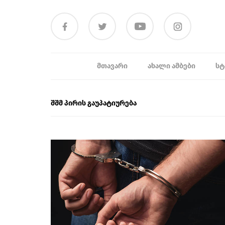
ᲛᲗᲐᲕᲐᲠᲘ
ᲐᲮᲐᲚᲘ ᲐᲛᲑᲔᲑᲘ
ᲡᲢ
შშმ პირის გაუპატიურება