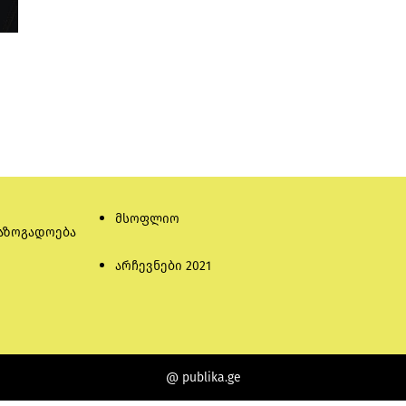
მსოფლიო
აზოგადოება
არჩევნები 2021
@ publika.ge