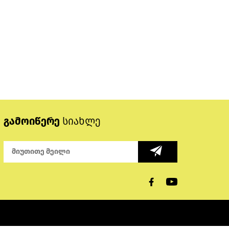
გამოიწერე
სიახლე