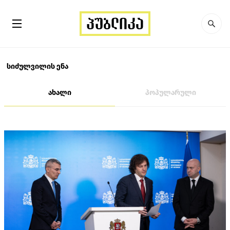
სიძულვილის ენა
ახალი
პოპულარული