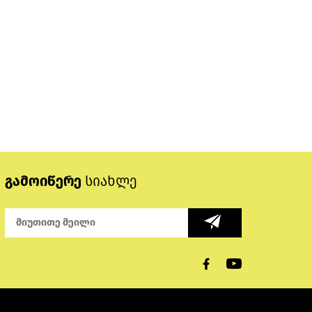
გამოიწერე
სიახლე