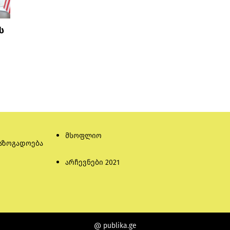
ს
მსოფლიო
აზოგადოება
არჩევნები 2021
@ publika.ge