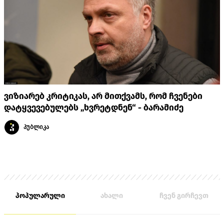
ვიზიარებ კრიტიკას, არ მითქვამს, რომ ჩვენები
დატყვევებულებს „ხვრეტდნენ“ - ბარამიძე
პუბლიკა
პოპულარული
ახალი
ჩვენ გირჩევთ