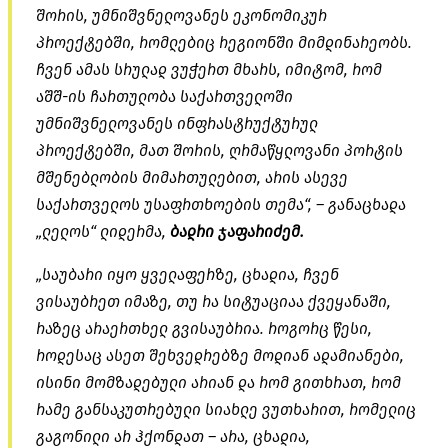
შორის, უმნიშვნელოვანეს ეკონომიკურ
პროექტებში, რომლებიც რეგიონში მიმდინარეობს.
ჩვენ ამას სრულად ვუჭერთ მხარს, იმიტომ, რომ
აშშ-ის ჩართულობა საქართველოში
უმნიშვნელოვანეს ინფრასტრუქტურულ
პროექტებში, მათ შორის, ღრმაწყლოვანი პორტის
მშენებლობის მიმართულებით, არის ასევე
საქართველოს უსაფრთხოების თემა“, – განაცხადა
„ლელოს“ ლიდერმა,
ბადრი ჯაფარიძემ.
„საუბარი იყო ყველაფერზე, ცხადია, ჩვენ
ვისაუბრეთ იმაზე, თუ რა სიტუაციაა ქვეყანაში,
რაზეც არაერთხელ გვისაუბრია. როგორც წესი,
როდესაც ასეთ შეხვედრებზე მოდიან ადამიანები,
ისინი მომზადებული არიან და რომ გითხრათ, რომ
რამე განსაკუთრებული სიახლე ვუთხარით, რომელიც
გაგონილი არ ჰქონდათ – არა, ცხადია,