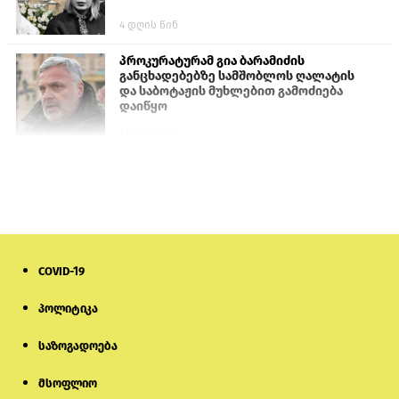
4 დღის წინ
პროკურატურამ გია ბარამიძის
განცხადებებზე სამშობლოს ღალატის
და საბოტაჟის მუხლებით გამოძიება
დაიწყო
1 დღის წინ
თურქეთის პარლამენტის წევრები
ანკარას აფხაზური პასპორტების
აღიარებისკენ მოუწოდებენ
1 დღის წინ
COVID-19
ნიკოლ ფაშინიანის ცოლს, ანნა
აკობიანს მოკვლით დაემუქრნენ —
სომხეთში გამოძიება დაიწყო
პოლიტიკა
საზოგადოება
6 დღის წინ
მსოფლიო
მონიტორი: პირები, რომლებიც