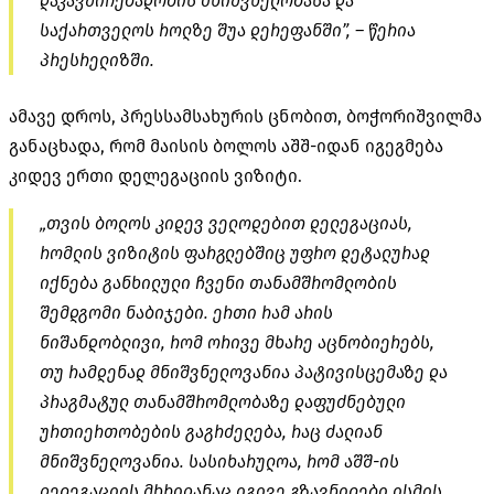
დაკავშირებადობის
მნიშვნელობასა და
საქართველოს როლზე შუა დერეფანში”, – წერია
პრესრელიზში.
ამავე დროს, პრესსამსახურის ცნობით, ბოჭორიშვილმა
განაცხადა, რომ მაისის ბოლოს აშშ-იდან იგეგმება
კიდევ ერთი დელეგაციის ვიზიტი.
„თვის ბოლოს კიდევ ველოდებით დელეგაციას,
რომლის ვიზიტის ფარგლებშიც უფრო დეტალურად
იქნება განხილული ჩვენი თანამშრომლობის
შემდგომი ნაბიჯები. ერთი რამ არის
ნიშანდობლივი, რომ ორივე მხარე აცნობიერებს,
თუ რამდენად მნიშვნელოვანია პატივისცემაზე და
პრაგმატულ თანამშრომლობაზე დაფუძნებული
ურთიერთობების გაგრძელება, რაც ძალიან
მნიშვნელოვანია. სასიხარულოა, რომ აშშ-ის
დელეგაციის მხრიდანაც იგივე გზავნილები ისმის,