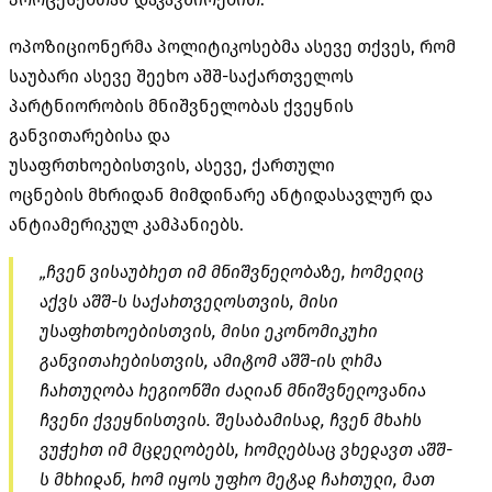
ოპოზიციონერმა პოლიტიკოსებმა ასევე თქვეს, რომ
საუბარი ასევე შეეხო აშშ-საქართველოს
პარტნიორობის მნიშვნელობას ქვეყნის
განვითარებისა და
უსაფრთხოებისთვის, ასევე, ქართული
ოცნების მხრიდან მიმდინარე ანტიდასავლურ და
ანტიამერიკულ კამპანიებს.
„ჩვენ ვისაუბრეთ იმ მნიშვნელობაზე, რომელიც
აქვს აშშ-ს საქართველოსთვის, მისი
უსაფრთხოებისთვის, მისი ეკონომიკური
განვითარებისთვის, ამიტომ აშშ-ის ღრმა
ჩართულობა რეგიონში ძალიან მნიშვნელოვანია
ჩვენი ქვეყნისთვის. შესაბამისად, ჩვენ მხარს
ვუჭერთ იმ მცდელობებს, რომლებსაც ვხედავთ აშშ-
ს მხრიდან, რომ იყოს უფრო მეტად ჩართული, მათ