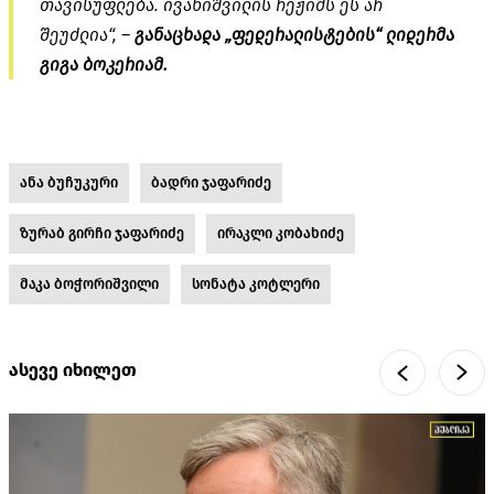
თავისუფლება. ივანიშვილის რეჟიმს ეს არ
შეუძლია“, –
განაცხადა „ფედერალისტების“ ლიდერმა
გიგა ბოკერიამ.
ანა ბუჩუკური
ბადრი ჯაფარიძე
ზურაბ გირჩი ჯაფარიძე
ირაკლი კობახიძე
მაკა ბოჭორიშვილი
სონატა კოტლერი
ასევე იხილეთ