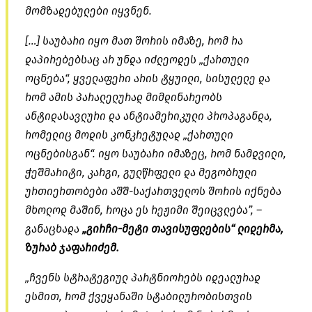
მომზადებულები იყვნენ.
[…] საუბარი იყო მათ შორის იმაზე, რომ რა
დაპირებებსაც არ უნდა იძლეოდეს „ქართული
ოცნება“, ყველაფერი არის ტყუილი, სისულელე და
რომ ამის პარალელურად მიმდინარეობს
ანტიდასავლური და ანტიამერიკული პროპაგანდა,
რომელიც მოდის კონკრეტულად „ქართული
ოცნებისგან“. იყო საუბარი იმაზეც, რომ ნამდვილი,
ჭეშმარიტი, კარგი, გულწრფელი და მეგობრული
ურთიერთობები აშშ-საქართველოს შორის იქნება
მხოლოდ მაშინ, როცა ეს რეჟიმი შეიცვლება”, –
განაცხადა
„
გირჩი-მეტი
თავისუფლების“ ლიდერმა,
ზურაბ ჯაფარიძემ.
„ჩვენს სტრატეგიულ პარტნიორებს იდეალურად
ესმით, რომ ქვეყანაში სტაბილურობისთვის