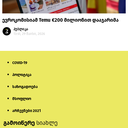
ევროკომისიამ Temu €200 მილიონით დააჯარიმა
პუბლიკა
13:41, 29 მაისი, 2026
COVID-19
პოლიტიკა
საზოგადოება
მსოფლიო
არჩევნები 2021
გამოიწერე
სიახლე