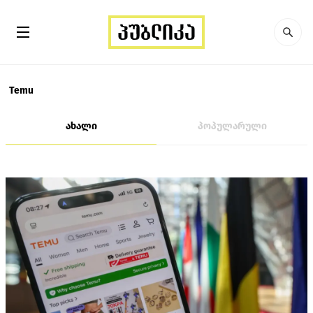
Temu
ახალი
პოპულარული