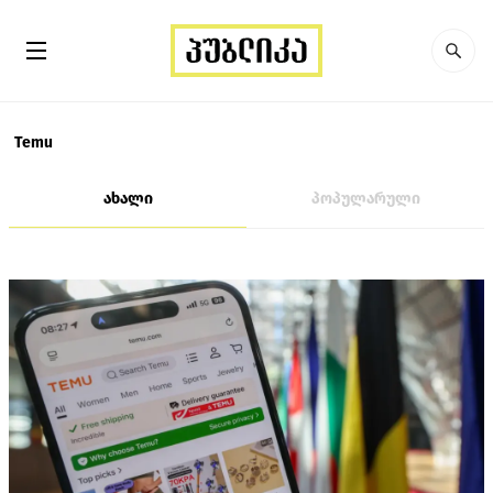
Temu
ახალი
პოპულარული