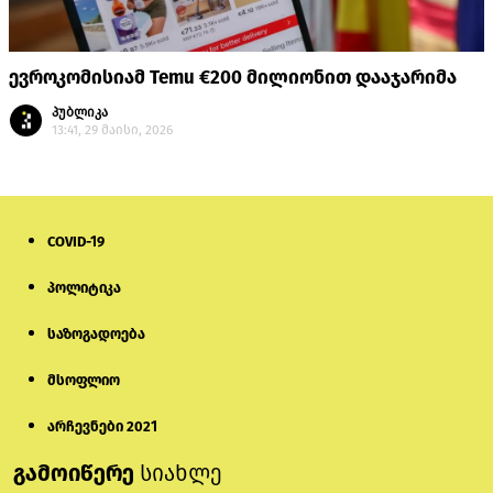
ევროკომისიამ Temu €200 მილიონით დააჯარიმა
პუბლიკა
13:41, 29 მაისი, 2026
COVID-19
პოლიტიკა
საზოგადოება
მსოფლიო
არჩევნები 2021
გამოიწერე
სიახლე