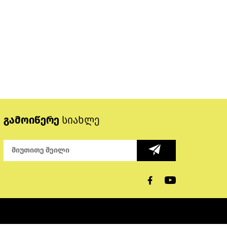
გამოიწერე
სიახლე