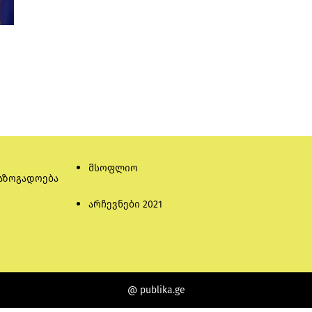
მსოფლიო
აზოგადოება
არჩევნები 2021
@ publika.ge