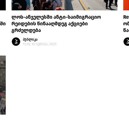
ლოს-ანჯელესში ანტი-საიმიგრაციო
Re
აში
რეიდების წინააღმდეგ აქციები
ომ
გრძელდება
წ
პუბლიკა
11:39, 10 ივნისი, 2025