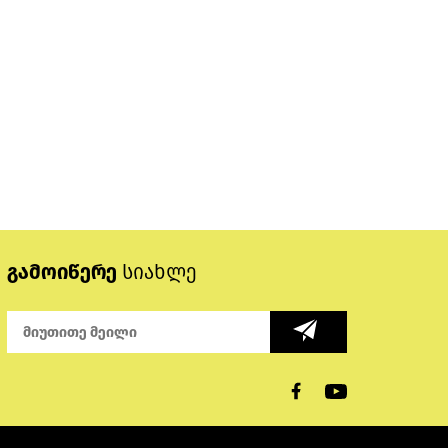
გამოიწერე
სიახლე