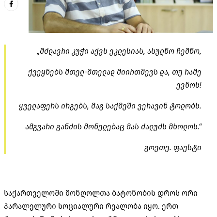
„მძლავრი კუჭი აქვს ეკლესიას, ასულნო ჩემნო,
ქვეყნებს მთელ-მთელად მიირთმევს და, თუ რამე
ევნოს!
ყველაფერს ირგებს, მაგ საქმეში ვერავინ ტოლობს.
ამგვარი განძის მონელებაც მას ძალუძს მხოლოს.“
გოეთე. ფაუსტი
საქართველოში მონღოლთა ბატონობის დროს ორი
პარალელური სოციალური რეალობა იყო. ერთ