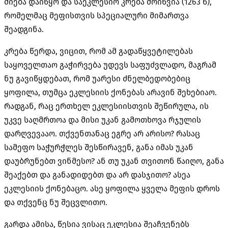
ძიება დაიწყო და საეკლესიო კრება მოიწვია (1263 წ),
რომელმაც მეფისთვის სპეციალური მიმართვა
შეადგინა.
კრება წერდა, ვიცით, რომ ამ გადაწყვეტილებას
საყოველთაო გაჭირვება უდევს საფუძვლადო, მაგრამ
ნუ გავიწყდებათ, რომ უარესი ძნელბედობებიც
ყოფილა, თუმცა ეკლესიის ქონებას არავინ შეხებიაო.
რადგან, რაც ერთხელ ეკლესიისთვის შეწირულა, ის
უკვე საღმრთოა და მისი უკან გამოთხოვა რჯულის
დარღვევააო. თქვენთანაც ეგრე არ არისო? რასაც
სამეფო საჭურჭლეს შესწირავენ, განა იმას უკან
დაუბრუნებთ ვინმესო? ან თუ უკან თვითონ წაიღო, განა
შეაქებთ და განადიდებთ და არ დასჯითო? ასეა
ეკლესიის ქონებაცო. ასე ყოფილა ყველა მეფის დროს
და თქვენც ნუ შეცვლითო.
გარდა ამისა, წესია ვისაც ეკლესია შეაჩვენებს