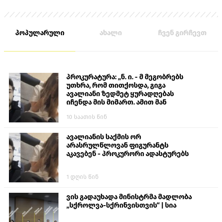
პოპულარული
ახალი
ჩვენ გირჩევთ
პროკურატურა: „ნ. ი. - მ მეგობრებს
უთხრა, რომ თითქოსდა, გიგა
ავალიანი ზედმეტ ყურადღებას
იჩენდა მის მიმართ. ამით მან
ალექსანდრე გაბაშვილი წააქეზა,
10 საათის წინ
თავს დასხმოდა გიგა ავალიანს“
ავალიანის საქმის ორ
არასრულწლოვან ფიგურანტს
აკავებენ - პროკურორი ადასტურებს
1 დღის წინ
ვის გადაუხადა მინისტრმა მადლობა
„სქროლვა-სქრინვისთვის“ | სია