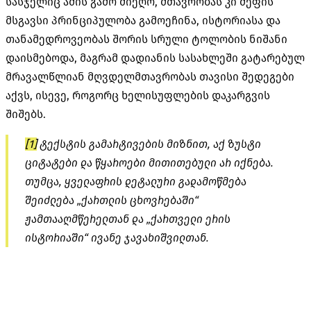
სასჯელიც ამის გამო მიეღო, მთავრობას კი მეფის
მსგავსი პრინციპულობა გამოეჩინა, ისტორიასა და
თანამედროვეობას შორის სრული ტოლობის ნიშანი
დაისმებოდა, მაგრამ დადიანის სასახლეში გატარებულ
მრავალწლიან მღვდელმთავრობას თავისი შედეგები
აქვს, ისევე, როგორც ხელისუფლების დაკარგვის
შიშებს.
[1]
ტექსტის გამარტივების მიზნით, აქ ზუსტი
ციტატები და წყაროები მითითებული არ იქნება.
თუმცა, ყველაფრის დეტალური გადამოწმება
შეიძლება „ქართლის ცხოვრებაში“
ჟამთააღმწერელთან და „ქართველი ერის
ისტორიაში“ ივანე ჯავახიშვილთან.