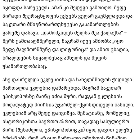
იყოფდა სარეცელს. ამან კი შედეგი გამოიღო. მეფე
პირადი შეურაცხყოფის ეჭვებს ვეღარ გაუმკლავდა და
საკუთარი მწიგნობართუხუცესი გასამართლების
გარეშე დასაჯა. „დამოჰკიდეს ძელსა შუა ქალაქსა“ –
წერს ჟამთააღმწერელი, მაგრამ იქვე ამბობს: „იყო
მეფე მალმორწმუნე და ლიტონიცა“ და ამით ცხადია,
ბრალდების სიყალბესაც ამხელს და მეფის
უსამართლობასაც.
ასე დასრულდა ეკლესიისა და სახელმწიფოს ჭიდილი.
მართალია ეკლესია დამარცხდა, მაგრამ საკუთარ
ეპისკოპოსზე მაინც იძია შური, რადგან ეკლესიის
მოღალატედ მიიჩნია უჯარმელ-ჭყონდიდელი ბასილი.
ეკლესიამ არც მეფე დაივიწყა. მემატიანე, რომელიც,
ისტორიკოსთა საერთო აზრით, თავადაც სასულიერო
პირი (შესაძლოა, ეპისკოპოსიც კი) იყო, დავით-ულუზე
ბრძანებს, რომ არ იყო მართალი ღმერთის წინაშეო,