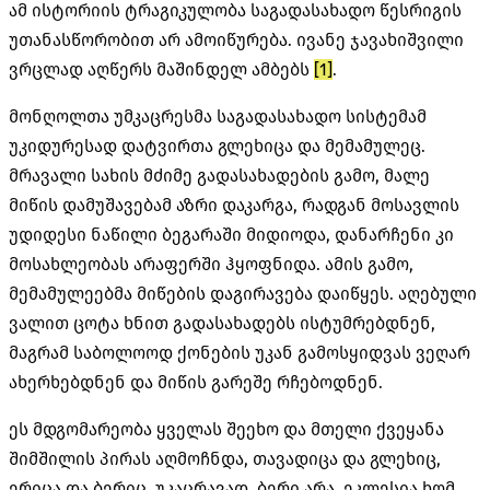
ამ ისტორიის ტრაგიკულობა საგადასახადო წესრიგის
უთანასწორობით არ ამოიწურება. ივანე ჯავახიშვილი
ვრცლად აღწერს მაშინდელ ამბებს
[1]
.
მონღოლთა უმკაცრესმა საგადასახადო სისტემამ
უკიდურესად დატვირთა გლეხიცა და მემამულეც.
მრავალი სახის მძიმე გადასახადების გამო, მალე
მიწის დამუშავებამ აზრი დაკარგა, რადგან მოსავლის
უდიდესი ნაწილი ბეგარაში მიდიოდა, დანარჩენი კი
მოსახლეობას არაფერში ჰყოფნიდა. ამის გამო,
მემამულეებმა მიწების დაგირავება დაიწყეს. აღებული
ვალით ცოტა ხნით გადასახადებს ისტუმრებდნენ,
მაგრამ საბოლოოდ ქონების უკან გამოსყიდვას ვეღარ
ახერხებდნენ და მიწის გარეშე რჩებოდნენ.
ეს მდგომარეობა ყველას შეეხო და მთელი ქვეყანა
შიმშილის პირას აღმოჩნდა, თავადიცა და გლეხიც,
ერიცა და ბერიც. უკაცრავად, ბერი არა. ეკლესია ხომ