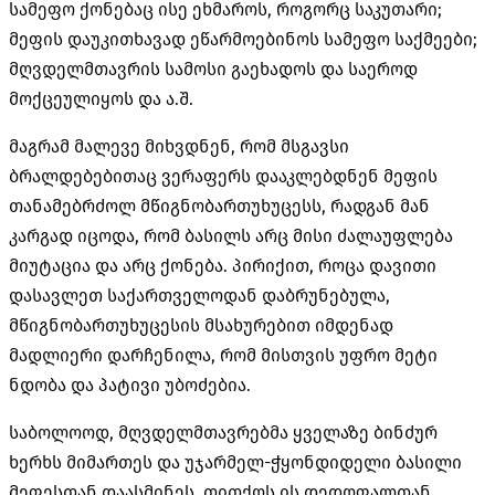
სამეფო ქონებაც ისე ეხმაროს, როგორც საკუთარი;
მეფის დაუკითხავად ეწარმოებინოს სამეფო საქმეები;
მღვდელმთავრის სამოსი გაეხადოს და საეროდ
მოქცეულიყოს და ა.შ.
მაგრამ მალევე მიხვდნენ, რომ მსგავსი
ბრალდებებითაც ვერაფერს დააკლებდნენ მეფის
თანამებრძოლ მწიგნობართუხუცესს, რადგან მან
კარგად იცოდა, რომ ბასილს არც მისი ძალაუფლება
მიუტაცია და არც ქონება. პირიქით, როცა დავითი
დასავლეთ საქართველოდან დაბრუნებულა,
მწიგნობართუხუცესის მსახურებით იმდენად
მადლიერი დარჩენილა, რომ მისთვის უფრო მეტი
ნდობა და პატივი უბოძებია.
საბოლოოდ, მღვდელმთავრებმა ყველაზე ბინძურ
ხერხს მიმართეს და უჯარმელ-ჭყონდიდელი ბასილი
მეფესთან დაასმინეს, თითქოს ის დედოფალთან