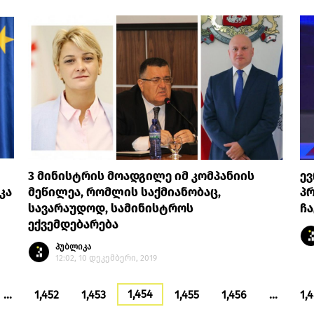
3 მინისტრის მოადგილე იმ კომპანიის
ე
კა
მეწილეა, რომლის საქმიანობაც,
პრ
სავარაუდოდ, სამინისტროს
ჩ
ექვემდებარება
პუბლიკა
12:02, 10 დეკემბერი, 2019
1,454
…
1,452
1,453
1,455
1,456
…
1,