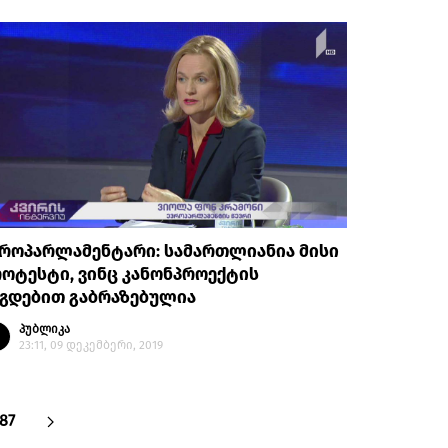
ვროპარლამენტარი: სამართლიანია მისი
ოტესტი, ვინც კანონპროექტის
აგდებით გაბრაზებულია
პუბლიკა
23:11, 09 დეკემბერი, 2019
487