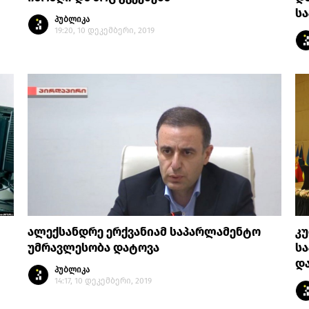
სა
პუბლიკა
19:20, 10 დეკემბერი, 2019
ალექსანდრე ერქვანიამ საპარლამენტო
კუ
უმრავლესობა დატოვა
სა
დ
პუბლიკა
14:17, 10 დეკემბერი, 2019