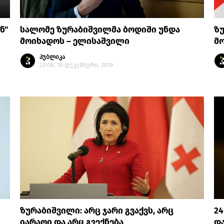
ნ"
სალომე ზურაბიშვილმა ბოდიში უნდა
ზუ
მოიხადოს – ელისაშვილი
მო
პუბლიკა
23:08, 10 დეკემბერი, 2019
ზურაბიშვილი: არც ჯარი გვაქვს, არც
24
იარაღი და არც გვექნება
და