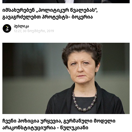
იმსახურებენ „პოლიტიკურ წვალებას“,
გავაგრძელებთ პროტესტს- ბოკერია
პუბლიკა
12:27, 30 ნოემბერი, 2019
ჩვენი პოზიცია ურყევია, გერმანული მოდელი
არაკონსტიტუციურია - წულუკიანი