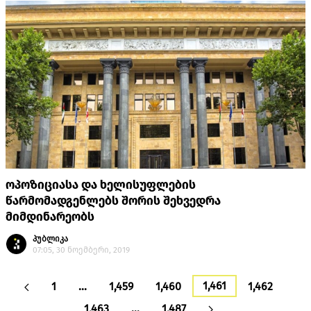
ოპოზიციასა და ხელისუფლების
წარმომადგენლებს შორის შეხვედრა
მიმდინარეობს
პუბლიკა
07:05, 30 ნოემბერი, 2019
1,461
1
…
1,459
1,460
1,462
1,463
…
1,487