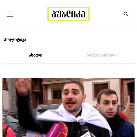
პოლიტიკა
ახალი
პოპულარული