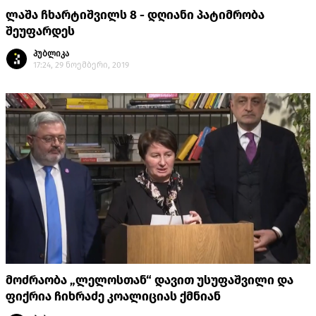
ლაშა ჩხარტიშვილს 8 - დღიანი პატიმრობა
შეუფარდეს
პუბლიკა
17:24, 29 ნოემბერი, 2019
მოძრაობა „ლელოსთან“ დავით უსუფაშვილი და
ფიქრია ჩიხრაძე კოალიციას ქმნიან