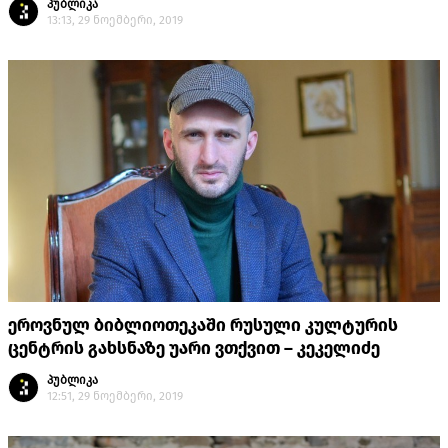
პუბლიკა
13:13, 29 ნოემბერი, 2019
ეროვნულ ბიბლიოთეკაში რუსული კულტურის
ცენტრის გახსნაზე უარი ვთქვით – კეკელიძე
პუბლიკა
12:51, 29 ნოემბერი, 2019