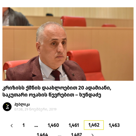
კრიზისს ქმნის დაახლოებით 20 ადამიანი,
საკუთარი ოჯახის წევრებით – ხუნდაძე
პუბლიკა
07:38, 29 ნოემბერი, 2019
1,462
1
…
1,460
1,461
1,463
1,464
…
1,487