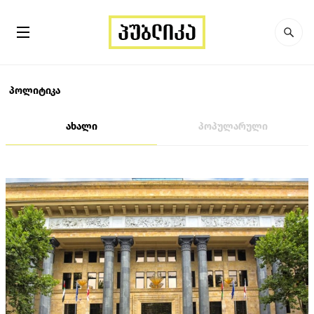
პოლიტიკა
ახალი
პოპულარული