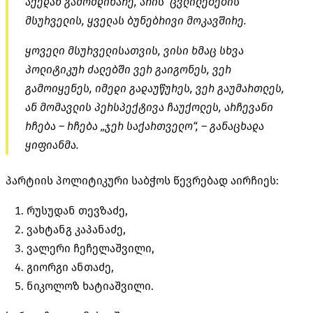
აქედან გამომდინარე, არის ცვლილებების
მსურველის, ყველას ბუნებრივი მოკავშირე.
ყოველი მსურველისათვის, ვისი ხმაც სხვა
პოლიტიკურ ძალებში ვერ გაიგონეს, ვერ
გამოიყენეს, იმედი გადაუწურეს, ვერ გაუმართლეს,
ან მომავლის პერსპექტივა ჩაუქოლეს, არჩევანი
რჩება – რჩება „ჯერ საქართველო“, – განაცხადა
ყიფიანმა.
პარტიის პოლიტიკური საბჭოს წევრებად აირჩიეს:
რუსუდან თევზაძე,
ვახტანგ კაპანაძე,
ვალერი ჩეჩელაშვილი,
გიორგი ანთაძე,
ნიკოლოზ ხატიაშვილი.