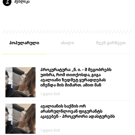
პუბლიკა
პოპულარული
ახალი
ჩვენ გირჩევთ
პროკურატურა: „ნ. ი. - მ მეგობრებს
უთხრა, რომ თითქოსდა, გიგა
ავალიანი ზედმეტ ყურადღებას
იჩენდა მის მიმართ. ამით მან
ალექსანდრე გაბაშვილი წააქეზა,
1 დღის წინ
თავს დასხმოდა გიგა ავალიანს“
ავალიანის საქმის ორ
არასრულწლოვან ფიგურანტს
აკავებენ - პროკურორი ადასტურებს
1 დღის წინ