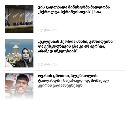
ვის გადაუხადა მინისტრმა მადლობა
„სქროლვა-სქრინვისთვის“ | სია
2 დღის წინ
„ეკლესიას ჰქონდა შანსი, განზიდვისა
და ექსკლუზივის გზა კი არ აერჩია,
არამედ ინკლუზიის“
3 დღის წინ
ოჯახის ცნობით, ჰლუნ სოლოს
ტაილანდში, სავარაუდოდ, მომავალ
კვირას გადაასვენებენ
6 დღის წინ
პროკურატურამ გია ბარამიძის
განცხადებებზე სამშობლოს ღალატის
და საბოტაჟის მუხლებით გამოძიება
დაიწყო