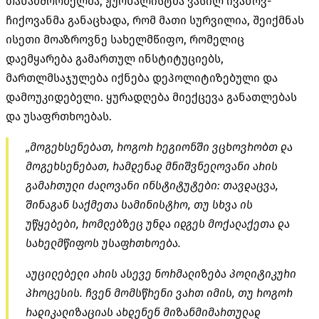
თანამშრომელმა, ჟურნალისტმა ვასილ ივანოვ-
ჩიქოვანმა განაცხადა, რომ მათი სურვილია, შეიქმნას
ისეთი მოაზროვნე სახელმწიფო, რომელიც
დაემყარება გამართულ ინსტიტუციებს,
მართლმსაჯულება იქნება დეპოლიტიზებული და
დამოუკიდებელი. ყურადღება მიექცევა განათლებას
და უსაფრთხოებას.
„მოგეხსენებათ, როგორ რეგიონში ვცხოვრობთ და
მოგეხსენებათ, რამდენად მნიშვნელოვანი არის
გამართული ძალოვანი ინსტიტუტები: თავდაცვა,
შინაგან საქმეთა სამინისტრო, თუ სხვა ის
უწყებები, რომლებზეც უნდა იდგეს მოქალაქეთა და
სახელმწიფოს უსაფრთხოება.
აუცილებელი არის ასევე ნორმალიზება პოლიტიკური
პროცესის. ჩვენ მომსწრენი ვართ იმის, თუ როგორ
რადიკალიზაციას ახდენენ მიზანმიმართულად