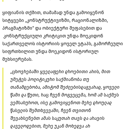
ყიფიანის თქმით, თამამად უნდა გამოიყენონ
სიტყვები „კონსტრუქტივიზმი, რაციონალიზმი,
პრაგმატიზმი“ და ობიექტური შეფასებით და
კონსტრუქციული კრიტიკით უნდა მოეკიდონ
საქართველოს ისტორიის ყოველ ეტაპს, გამორჩეული
სიფრთხილით უნდა მოეკიდონ ისტორიულ
მეხსიერებას.
„ცხოვრებაში ყველაფერი დროებითი არის, მით
უმეტეს პოლიტიკური საქმიანობა თუ
თანამდებობა, ამიტომ შეძლებისდაგვარად, ყოველი
წამი და წუთი, რაც ჩვენ მოგვეცემა, რომ ამ საქმეს
ვემსახუროთ, ისე გამოვიყენოთ მერე დროულად
წასვლის შემთხვევაში, ჩვენ თვითონ
შევახსენებთ ამას საკუთარ თავს და არავის
დაველოდებით, მერე უკან მოხედვა არ