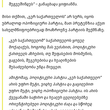
შეგვეშინდეს“ – განაცხადა ყიფიანმა.
მისი თქმით, „ჯერ საქართველოს“ არ სურს, იყოს
უბრალოდ ოპოზიციური პარტია, მათ პრეტენზია აქვთ
სახელმწიფოებრივად მოაზროვნე პარტიის შექმნაზე.
„ჯერ საქართველომ“ საქართველოს ყოველ
მოქალაქეს, როგორც მას ვეძახით, პოლიტიკური
ქართველს აზრების, თუ შეფასების მოსმენის,
გაგების, შეჯერებისა და რეალიზების
შესაძლებლობა უნდა მივცეთ.
ამიტომაც, პოლიტიკური პარტია „ჯერ საქართველო“
არის უფრო მეტი, ვიდრე პარტია და გაცილებით
უფრო მეტი, ვიდრე ოპოზიციური პარტია. ის არის
ქვეყანაში საჭირო და რეალურ ცვლილებებზე
ორიენტირებული პოლიტიკური ძალა და სწორედ