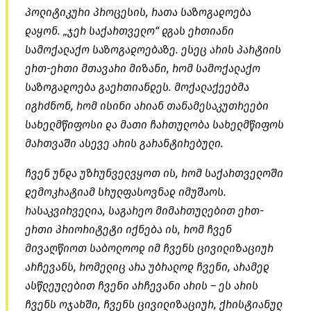
პოლიტიკური პროცესის, რათა საზოგადოება
დაყონ. „ჯერ საქართველო“ დგას ერთიანი
სამოქალაქო საზოგადოებაზე. ესეც არის პარტიის
ერთ-ერთი მთავარი მიზანი, რომ სამოქალაქო
საზოგადოება გაერთიანდეს. მოქალაქეებმა
იგრძნონ, რომ ისინი არიან თანამესაკუთრეები
სახელმწიფოსი და მათი ჩართულობა სახელმწიფოს
მართვაში ასევე არის გარანტირებული.
ჩვენ უნდა უზრუნველვყოთ ის, რომ საქართველოში
დემოკრატიამ სრულფასოვნად იმუშაოს.
რასაკვირველია, საგარეო მიმართულებით ერთ-
ერთი პრიორიტეტი იქნება ის, რომ ჩვენ
მივაღწიოთ საბოლოოდ იმ ჩვენს ცივილიზაციურ
არჩევანს, რომელიც არა უბრალოდ ჩვენი, არამედ
ასწლეულებით ჩვენი არჩევანი არის – ეს არის
ჩვენს ოჯახში, ჩვენს ცივილიზაციურ, ქრისტიანულ