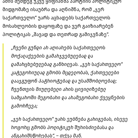
ამის შემდეგ უკვე ყიფიანმა პარტიის პოლიტიკურ
მიდგომაზე ისაუბრა და აღნიშნა, რომ „ჯერ
საქართველო“ უარს აცხადებს საქართველოს
მოსახლეობის დაყოფაზე და ვერ გაიზიარებენ
პოლიტიკას „შავად და თეთრად გამიჯვნაზე“.
„ჩვენი გუნდი არ აღიარებს საქართველოს
მოქალაქეების გამარჯვებულებად და
დამარცხებულებად განხილვას. „ჯერ საქართველო“
კატეგორიულად გმობს მცდელობას, ქართველები
დააჯგუფონ პატრიოტებად და უსამშობლოებად;
ჩვენთვის მიუღებელი არის ცივილიზებულ
სამყაროში მეგობარი და არამეგობარი ქვეყნების
გამორჩევა;
„ჯერ საქართველო“ უარს ეუბნება გარიგებას, ისევე
როგორც გმობს პოლიტიკურ შურისძიებასა და
ანგარიშსწორებას“, – თქვა მან.