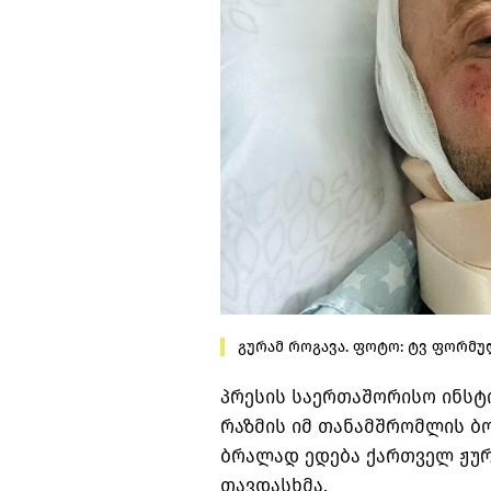
გურამ როგავა. ფოტო: ტვ ფორმუ
პრესის საერთაშორისო ინსტი
რაზმის იმ თანამშრომლის 
ბრალად ედება ქართველ ჟუ
თავდასხმა.