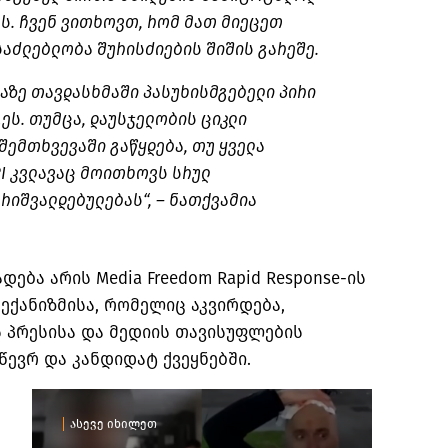
ს. ჩვენ ვითხოვთ, რომ მათ მიეცეთ
აძლებლობა შურისძიების შიშის გარეშე.
აზე
თავდასხმაში პასუხისმგებელი პირი
გეს. თუმცა, დაუსჯელობის ციკლი
შემთხვევაში გაწყდება, თუ ყველა
IPI კვლავაც მოითხოვს სრულ
რიშვალდებულებას“, – ნათქვამია
ადება არის Media Freedom Rapid
Response-ის
მექანიზმისა
, რომელიც აკვირდება,
 პრესისა და მედიის თავისუფლების
წევრ და კანდიდატ ქვეყნებში.
ასევე იხილეთ