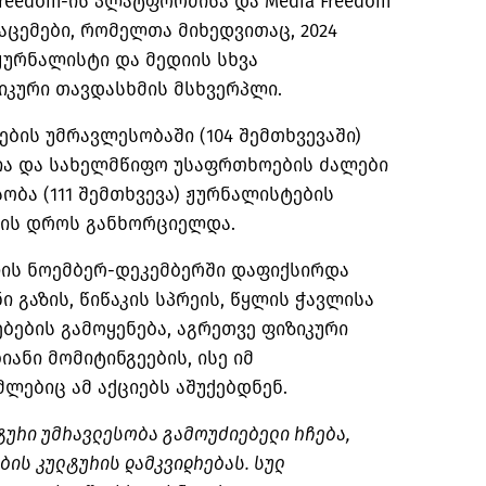
Freedom-ის
პლატფორმისა და Media Freedom
აცემები, რომელთა მიხედვითაც, 2024
ჟურნალისტი და მედიის სხვა
იკური თავდასხმის მსხვერპლი.
ბის უმრავლესობაში (104 შემთხვევაში)
ა და სახელმწიფო უსაფრთხოების ძალები
ობა (111 შემთხვევა) ჟურნალისტების
ბის დროს განხორციელდა.
ლის ნოემბერ-დეკემბერში დაფიქსირდა
 გაზის, წიწაკის
სპრეის
, წყლის
ჭავლისა
ბების გამოყენება, აგრეთვე ფიზიკური
ნი მომიტინგეების, ისე იმ
ლებიც ამ აქციებს აშუქებდნენ.
ტური უმრავლესობა გამოუძიებელი რჩება,
ბის კულტურის დამკვიდრებას. სულ