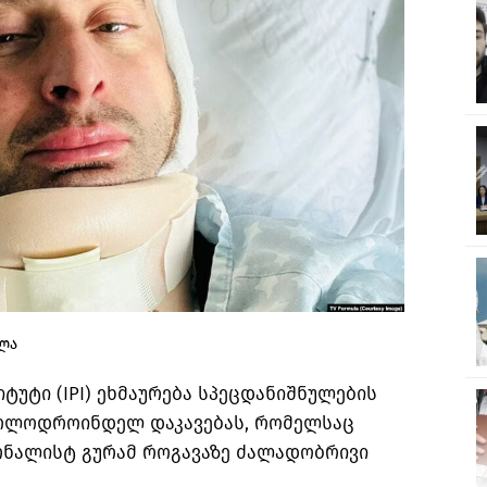
ლა
ტუტი (IPI) ეხმაურება სპეცდანიშნულების
ბოლოდროინდელ დაკავებას, რომელსაც
რნალისტ გურამ
როგავაზე
ძალადობრივი