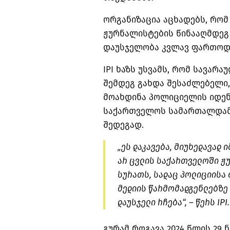
ორგანიზაცია აცხადებს, რო
ჟურნალისტების წინააღმდეგ
დაუსჯელობა კვლავ ფართოდ
IPI ხაზს უსვამს, რომ სავარ
შემდეგ გახდა შესაძლებელი
მოახდინა პოლიციელის იდენ
საქართველოს სამართალდამ
შედეგად.
„ეს დაკავება, მიუხედავად 
არ ცვლის საქართველოში 
სურათს, სადაც პოლიციისა 
მედიის წარმომადგენლებზე
დაუსჯელი რჩება“, – წერს IPI.
გურამ როგავა 2024 წლის 29