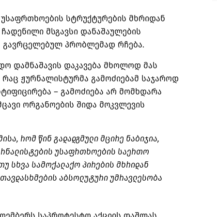
მ უსაფრთხოების სტრუქტურების მხრიდან
 ჩადენილი მსგავსი დანაშაულების
 გავრცელებულ პრობლემად რჩება.
აუდო დამნაშავის დაკავება მხოლოდ მას
, რაც ჟურნალისტურმა გამოძიებამ საჯაროდ
ტიფიცირება – გამოძიება არ მომხდარა
ცავი ორგანოების შიდა მოკვლევის
იმისა, რომ წინ გადადგმული მცირე ნაბიჯია,
ჟურნალისტების უსაფრთხოების საერთო
თუ სხვა სამოქალაქო პირების მხრიდან
 თავდასხმების აბსოლუტური უმრავლესობა
 ნოემბერს საპროტესტო აქციის დაშლას