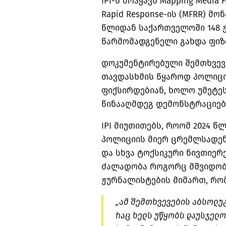
IPI-ს
მოჰყავს Mapping Media
Rapid
Response-ის
(MFRR) მონ
წლიდან საქართველოში 148 
წარმომადგენელი გახდა ფიზ
დოკუმენტირებული შემთხვევე
თავდასხმის წყაროდ პოლიცი
ფიქსირდებიან
, ხოლო უმეტეს
წინააღმდეგ დემონსტრაციე
IPI მიუთითებს,
როომ
2024 წ
პოლიციის მიერ ცრემლსადენი
და სხვა ტოქსიკური ნივთიერე
ძალადობა როგორც მშვიდობია
ჟურნალისტების მიმართ, რომ
„ამ შემთხვევების აბსოლუ
რაც ხელს უწყობს დაუსჯელო