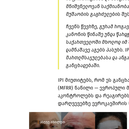
მნიშვნელოვან საქმიანობა
მუშაობის გაგრძელების შეს
ჩვენს წევრზე, გურამ
როგავ
კანონის წინაშე უნდა წარდ
საქართველოში მხოლოდ იმ 
დამნაშავე აგებს პასუხს. 
მართლმსაჯულებასა და ანგა
განცხადებაში.
IPI
მიუთიტებს
, რომ ეს განცხ
(MFRR) ნაწილი — ევროპული
აკონტროლებს და რეაგირებს
დარღვევებზე ევროკავშირის 
ასევე იხილეთ