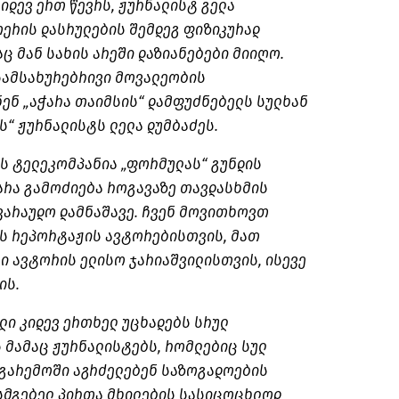
იდევ ერთ წევრს, ჟურნალისტ გელა
ერის დასრულების შემდეგ ფიზიკურად
აც მან სახის არეში დაზიანებები მიიღო.
 სამსახურებრივი მოვალეობის
ენ „აჭარა თაიმსის“ დამფუძნებელს სულხან
ს“ ჟურნალისტს ლელა დუმბაძეს.
ვს ტელეკომპანია „ფორმულას“ გუნდის
არა გამოძიება
როგავაზე
თავდასხმის
ავარაუდო დამნაშავე. ჩვენ მოვითხოვთ
ს რეპორტაჟის ავტორებისთვის, მათ
რი ავტორის ელისო
ჯარიაშვილისთვის
, ისევე
ის
.
ელი კიდევ ერთხელ უცხადებს სრულ
 მამაც ჟურნალისტებს, რომლებიც სულ
გარემოში აგრძელებენ საზოგადოების
სმგებელ პირთა მხილების სასიცოცხლოდ