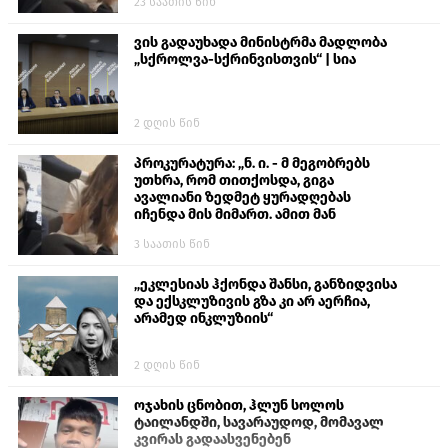
23 საათის წინ
ვის გადაუხადა მინისტრმა მადლობა
„სქროლვა-სქრინვისთვის“ | სია
2 დღის წინ
პროკურატურა: „ნ. ი. - მ მეგობრებს
უთხრა, რომ თითქოსდა, გიგა
ავალიანი ზედმეტ ყურადღებას
იჩენდა მის მიმართ. ამით მან
ალექსანდრე გაბაშვილი წააქეზა,
3 საათის წინ
თავს დასხმოდა გიგა ავალიანს“
„ეკლესიას ჰქონდა შანსი, განზიდვისა
და ექსკლუზივის გზა კი არ აერჩია,
არამედ ინკლუზიის“
2 დღის წინ
ოჯახის ცნობით, ჰლუნ სოლოს
ტაილანდში, სავარაუდოდ, მომავალ
კვირას გადაასვენებენ