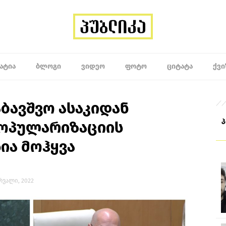
ᲐᲢᲘᲐ
ᲑᲚᲝᲒᲘ
ᲕᲘᲓᲔᲝ
ᲤᲝᲢᲝ
ᲪᲘᲢᲐᲢᲐ
ᲥᲕᲘ
ბავშვო ასაკიდან
ოპულარიზაციის
ია მოჰყვა
ერვალი, 2022