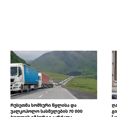
რუსეთმა სომხური წყლისა და
ღ
უალკოჰოლო სასმელების 70 000
გი