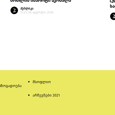
ბოთლის იმპორტი აკრძალა
[კ
სა
პუბლიკა
21:21, 06 აგვისტო, 2026
მსოფლიო
აზოგადოება
არჩევნები 2021