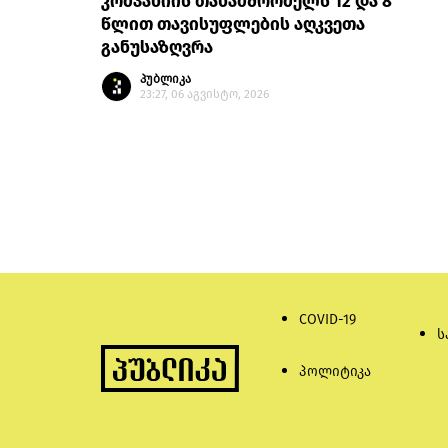
კომპანიის თანამშრომელს 12 და 8
წლით თავისუფლების აღკვეთა
განუსაზღვრა
პუბლიკა
23:27, 06 აგვისტო, 2026
COVID-19
ს
პოლიტიკა