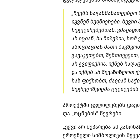
„ჩვენს საგანმანათლებლო ს
იყვნენ ბედნიერები. ბევრი 
რეგულირებებთან. ვძალადობ
არ იციან, რა მიზეზია, რომ
ასოციაციას მათი ბავშვობ
გავაკეთებთ, შემთხვევით, 
არ გვიფიქრია. იქნებ რაღა
და იქნებ არ შევაზიზღოთ ქ
რას ფიქრობთ, ძალიან საჭი
მეგრელიშვილმა ცვლილების
პროექტში ცვლილებებს დაეთ
და „ოცნების“ წევრები.
„ეჭვი არ მეპარება ამ კანონ
ეროვნული სიმბოლიკის შეყვა