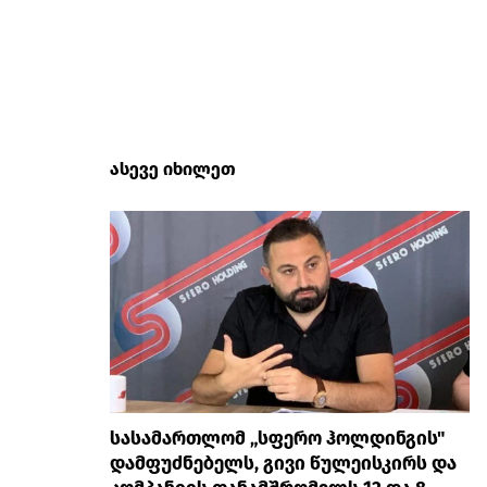
ასევე იხილეთ
სასამართლომ „სფერო ჰოლდინგის"
დამფუძნებელს, გივი წულეისკირს და