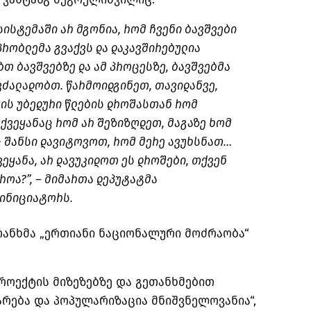
ისტემაში არ მგონია, რომ ჩვენი ბავშვები
პრობლემა გვაქვს და დაკავშირებულია
თ ბავშვებზე და ამ პროცესზე, ბავშვებმა
 ვძალადობთ. წარმოიდგინეთ, თავიდანვე,
ის უბედური წლების დროშასთან რომ
ქვეყანაც რომ არ შეზიზღდეთ, მაგაზე ხომ
ც შანსი დავიტოვოთ, რომ მერე ავუხსნათ…
ვეყანა, არ დავუკიდოთ ეს დროშები, თქვენ
როა?”, – მიმართა დეპუტატმა
 ინიციატორს.
ანხმა „ერთიანი ნაციონალური მოძრაობა“
პროექტის მიზეზებზე და გეთანხმებით
რება და პოპულარიზაცია მნიშვნელოვანია“,