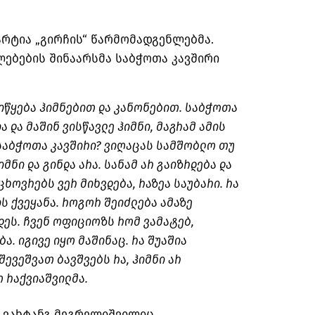
რტია „გირჩის“ წარმომადგენლებმა.
ებების შინაარსმა საბჭოთა კავშირი
 იწყება ჰიმნებით და კანონებით. საბჭოთა
 და მაშინ ვისწავლე ჰიმნი, მაგრამ ამის
 საბჭოთა კავშირი? ვიღაცას სამშობლო თუ
იმნი და გინდა არა. სანამ არ გაიზრდება და
ხოვრებს ვერ მიხვდება, რაზეა საუბარი. რა
რის ქვეყანა. როგორ შეიძლება ამაზე
დეს. ჩვენ ოფიციოზს რომ ვამატებ,
ა. იგივე იყო მაშინაც. რა შუაშია
ევეშვათ ბავშვებს რა, ჰიმნი არ
ო რაქვიაშვილმა.
 ვახტანგ მეგრელიშვილიც.