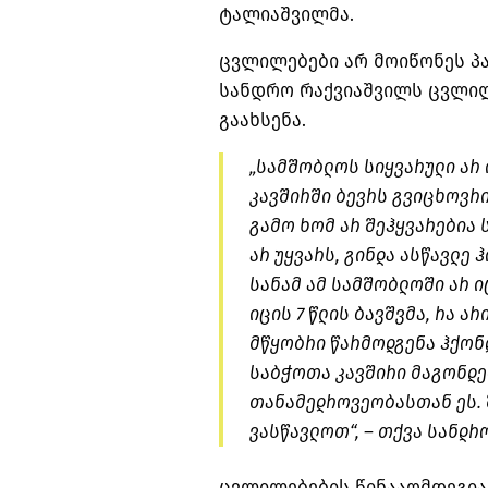
ტალიაშვილმა.
ცვლილებები არ მოიწონეს პა
სანდრო რაქვიაშვილს ცვლილ
გაახსენა.
„სამშობლოს სიყვარული არ
კავშირში ბევრს გვიცხოვრია
გამო ხომ არ შეჰყვარებია
არ უყვარს, გინდა ასწავლე ჰ
სანამ ამ სამშობლოში არ იც
იცის 7 წლის ბავშვმა, რა ა
მწყობრი წარმოდგენა ჰქონ
საბჭოთა კავშირი მაგონდებ
თანამედროვეობასთან ეს. შ
ვასწავლოთ“, – თქვა სანდრ
ცვლილებების წინააღმდეგია