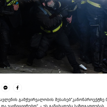
გავლენის გამჭვირვალობის შესახებ“კანონპროექტზე 
და ვაინიციირებთ“, – ეს განცხადება საზოგადოებას