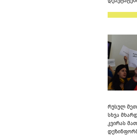
დეპუტატებ
რუსულ მეთ
სხვა მხარდ
კვირას მა
დეზინფორმ