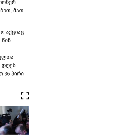
ციონერ
ბით, მათ
.
ო აქციაც
 წინ
ბულთა
მ დღეს
თ 36 პირი