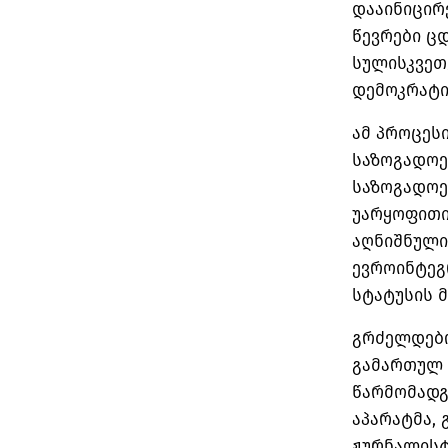
დააინიცირ
წევრები ც
სულისკვეთ
დემოკრატი
ამ პროცეს
საზოგადოე
საზოგადოე
უარყოფითი
აღნიშნული
ევროინტეგ
სტატუსის მ
გრძელდებო
გამართულ 
წარმომადგ
აპარატმა, 
ჟურნალისტ