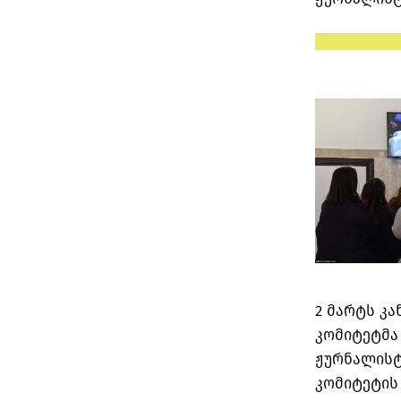
2 მარტს კ
კომიტეტმა 
ჟურნალისტ
კომიტეტის