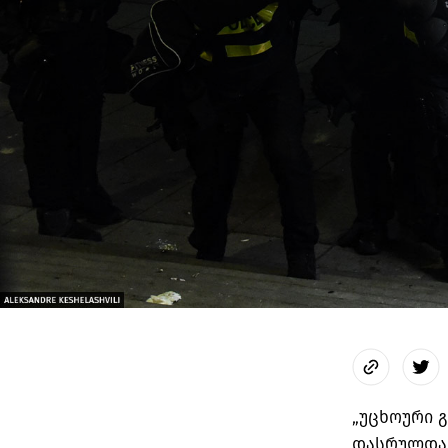
„უცხოური 
დასრულდა 