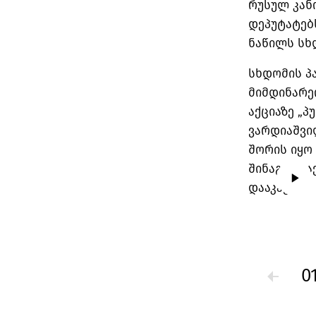
რუსულ კან
დეპუტატებ
ნაწილს სხ
სხდომის პ
მიმდინარე
აქციაზე „
ვარდიაშვი
შორის იყო 
შინაგან სა
დააკავა.
0