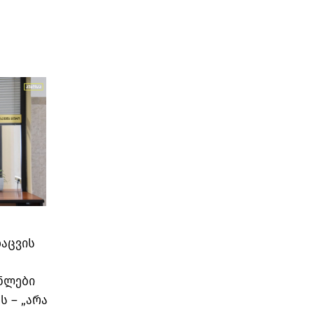
დაცვის
ნლები
 – „არა