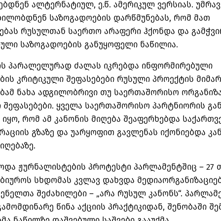
ებდნენ ალტერნატიულ, ე.წ. ამერიკულ ვერსიას. უმრა
დილობდნენ საზოგადოების დარწმუნებას, რომ მათ
ებას რუსულთან საერთო არაფერი ჰქონდა და გამჭვ
ული საზოგადოების განუყოფელი ნაწილია.
ის პარალელურად ძალას იკრებდა ინფორმირებული
ბის კრიტიკული შეფასებები რუსული პროექტის მიმარ
ბამ ნახა ადგილობრივი თუ საერთაშორისო ორგანიზ
 შეფასებები. ყველა საერთაშორისო პარტნიორის გა
 იყო, რომ ამ კანონის მიღება შეაფერხებდა საქართ
რაციის გზაზე და უარყოფით გავლენას იქონიებდა კა
იღებაზე.
და ჟურნალისტების პროტესტი პარლამენტშიც – 27 
ბიუროს სხდომას კვლავ დახვდა მედიაორგანიზაციე
ენელთა შეძახილები – „არა რუსულ კანონს“. პარლამ
გამომდინარე წინა აქციის პრაქტიკიდან, შენობაში 
მა ნაწილზე დაშვებული საშვები გააუქმა.