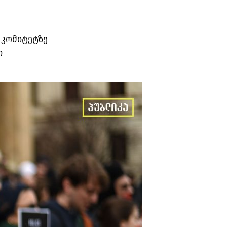
 კომიტეტზე
ი