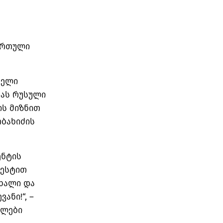
ართული
ბელი
ბას რუსული
ის მიზნით
ობახიძის
ენტის
ტესტით
ცხალი და
ანი!“, –
ილები