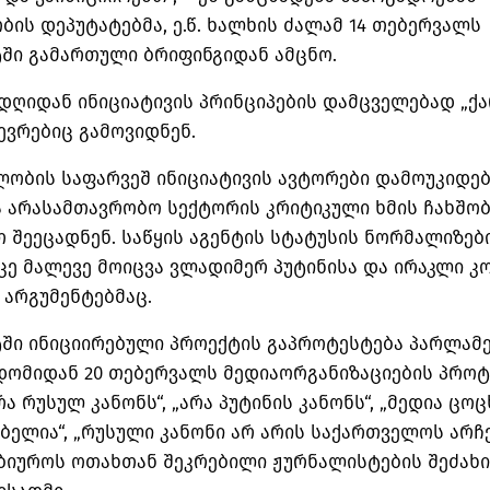
ის დეპუტატებმა, ე.წ. ხალხის ძალამ 14 თებერვალს
ში გამართული ბრიფინგიდან ამცნო.
დღიდან ინიციატივის პრინციპების დამცველებად „ქ
ევრებიც გამოვიდნენ.
ლობის საფარვეშ ინიციატივის ავტორები დამოუკიდე
ა არასამთავრობო სექტორის კრიტიკული ხმის ჩახშო
 შეეცადნენ. საწყის აგენტის სტატუსის ნორმალიზებ
ცე მალევე მოიცვა ვლადიმერ პუტინისა და ირაკლი კ
 არგუმენტებმაც.
ში ინიციირებული პროექტის გაპროტესტება პარლამ
დომიდან 20 თებერვალს მედიაორგანიზაციების პრო
რა რუსულ კანონს“, „არა პუტინის კანონს“, „მედია ცო
ელია“, „რუსული კანონი არ არის საქართველოს არჩევ
 ბიუროს ოთახთან შეკრებილი ჟურნალისტების შეძახ