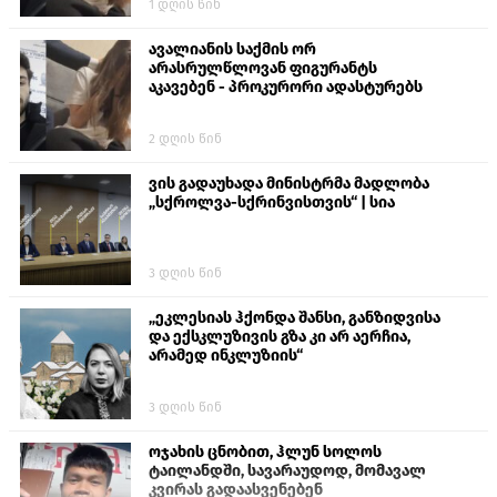
1 დღის წინ
თავს დასხმოდა გიგა ავალიანს“
ავალიანის საქმის ორ
არასრულწლოვან ფიგურანტს
აკავებენ - პროკურორი ადასტურებს
2 დღის წინ
ვის გადაუხადა მინისტრმა მადლობა
„სქროლვა-სქრინვისთვის“ | სია
3 დღის წინ
„ეკლესიას ჰქონდა შანსი, განზიდვისა
და ექსკლუზივის გზა კი არ აერჩია,
არამედ ინკლუზიის“
3 დღის წინ
ოჯახის ცნობით, ჰლუნ სოლოს
ტაილანდში, სავარაუდოდ, მომავალ
კვირას გადაასვენებენ