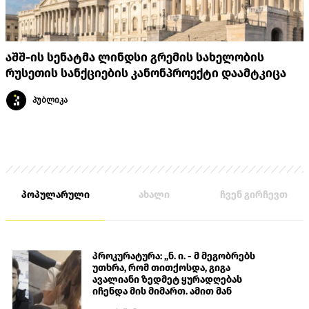
აშშ-ის სენატმა ლინდსი გრემის სახელობის
რუსეთის სანქციების კანონპროექტი დაამტკიცა
პუბლიკა
პოპულარული
ახალი
ჩვენ გირჩევთ
პროკურატურა: „ნ. ი. - მ მეგობრებს
უთხრა, რომ თითქოსდა, გიგა
ავალიანი ზედმეტ ყურადღებას
იჩენდა მის მიმართ. ამით მან
ალექსანდრე გაბაშვილი წააქეზა,