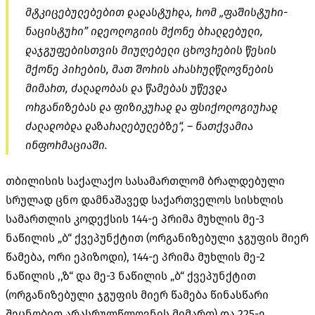
მტკიცებულებებით დადასტურდა, რომ „ფაშისტური-
ნაცისტური” იდეოლოგიის მქონე ბრალდებული,
დაჯგუფებისთვის მიუღებელი ცხოვრების წესის
მქონე პირების, მათ შორის არასრულწლოვნების
მიმართ, ძალადობას და წამებას უწევდა
ორგანიზებას და ფიზიკურად და ფსიქოლოგიურად
ძალადობდა დაზარალებულებზე“, – ნათქვამია
ინფორმაციაში.
თბილისის საქალაქო სასამართლომ ბრალდებული
სრულად ცნო დამნაშავედ საქართველოს სისხლის
სამართლის კოდექსის 144-ე პრიმა მუხლის მე-3
ნაწილის „ბ“ ქვეპუნქტით (ორგანიზებული ჯგუფის მიერ
წამება, ორი ეპიზოდი), 144-ე პრიმა მუხლის მე-2
ნაწილის ,,ზ“ და მე-3 ნაწილის „ბ“ ქვეპუნქტით
(ორგანიზებული ჯგუფის მიერ წამება წინასწარი
შეცნობით არასრულწლოვნის მიმართ) და 225-ე