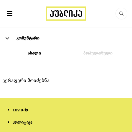
კომენტარი
ახალი
პოპულარული
ვერაფერი მოიძებნა
COVID-19
პოლიტიკა