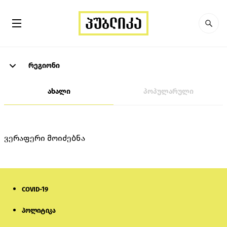
რეგიონი
ახალი
პოპულარული
ვერაფერი მოიძებნა
COVID-19
პოლიტიკა