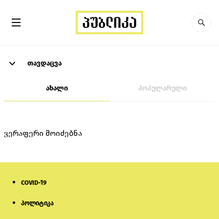
თავდაცვა
ახალი
პოპულარული
ვერაფერი მოიძებნა
COVID-19
პოლიტიკა