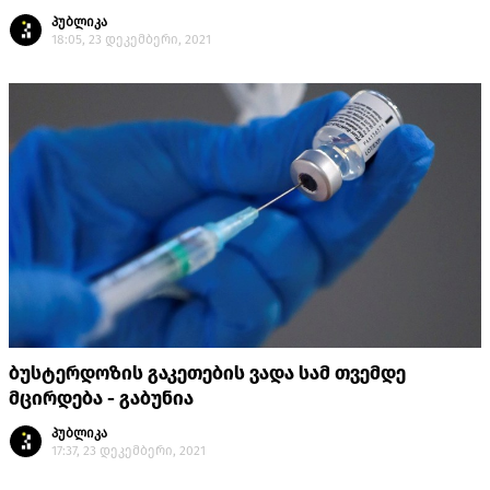
პუბლიკა
18:05, 23 დეკემბერი, 2021
ბუსტერდოზის გაკეთების ვადა სამ თვემდე
მცირდება - გაბუნია
პუბლიკა
17:37, 23 დეკემბერი, 2021