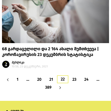
68 გარდაცვლილი და 2 164 ახალი შემთხვევა |
კორონავირუსის 23 დეკემბრის სტატისტიკა
პუბლიკა
10:58, 23 დეკემბერი, 2021
22
1
…
20
21
23
24
…
389