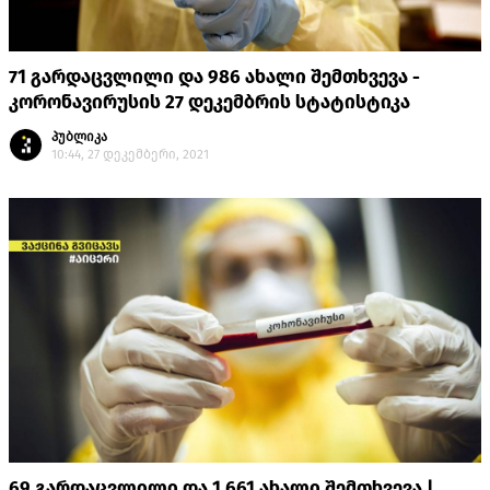
71 გარდაცვლილი და 986 ახალი შემთხვევა -
კორონავირუსის 27 დეკემბრის სტატისტიკა
პუბლიკა
10:44, 27 დეკემბერი, 2021
69 გარდაცვლილი და 1 661 ახალი შემთხვევა |