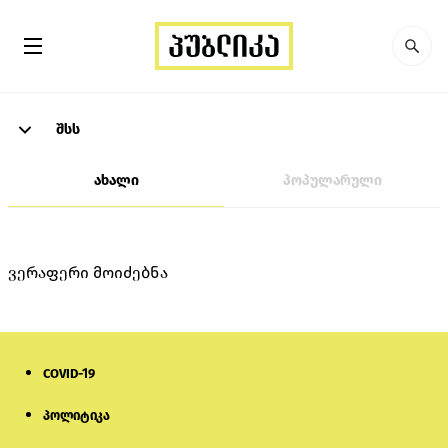
შსს
ახალი
პოპულარული
ვერაფერი მოიძებნა
COVID-19
პოლიტიკა