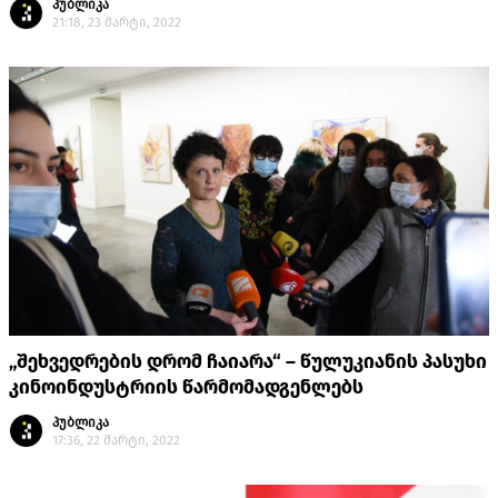
პუბლიკა
21:18, 23 მარტი, 2022
„შეხვედრების დრომ ჩაიარა“ – წულუკიანის პასუხი
კინოინდუსტრიის წარმომადგენლებს
პუბლიკა
17:36, 22 მარტი, 2022