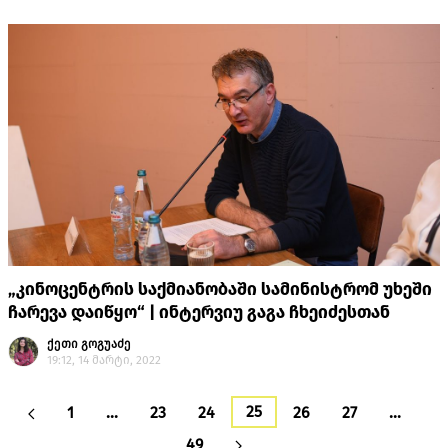
„კინოცენტრის საქმიანობაში სამინისტრომ უხეში
ჩარევა დაიწყო“ | ინტერვიუ გაგა ჩხეიძესთან
ქეთი გოგუაძე
19:12, 14 მარტი, 2022
25
1
…
23
24
26
27
…
49