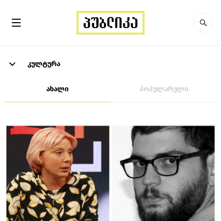
კულტურა
ახალი
პოპულარული