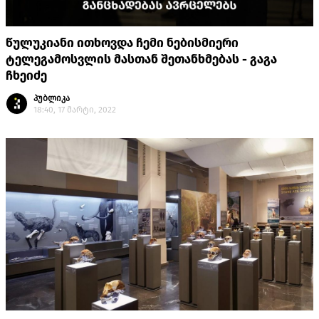
წულუკიანი ითხოვდა ჩემი ნებისმიერი
ტელეგამოსვლის მასთან შეთანხმებას - გაგა
ჩხეიძე
პუბლიკა
18:40, 17 მარტი, 2022