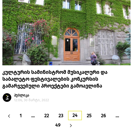
კულტურის სამინისტრომ მუსიკალური და
საბალეტო ფესტივალების კონკურსის
გამარჯვებული პროექტები გამოავლინა
პუბლიკა
12:06, 30 მარტი, 2022
24
1
…
22
23
25
26
…
49