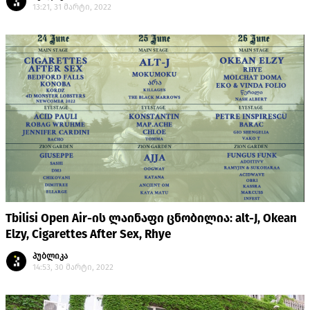
13:21, 31 მარტი, 2022
Tbilisi Open Air-ის ლაინაფი ცნობილია: alt-J, Okean
Elzy, Cigarettes After Sex, Rhye
პუბლიკა
14:53, 30 მარტი, 2022