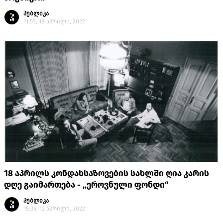
პუბლიკა
11:55, 18 აპრილი, 2022
18 აპრილს კონდახსაზოვების სახლში ღია კარის
დღე გაიმართება - „ეროვნული ფონდი“
პუბლიკა
15:35, 12 აპრილი, 2022