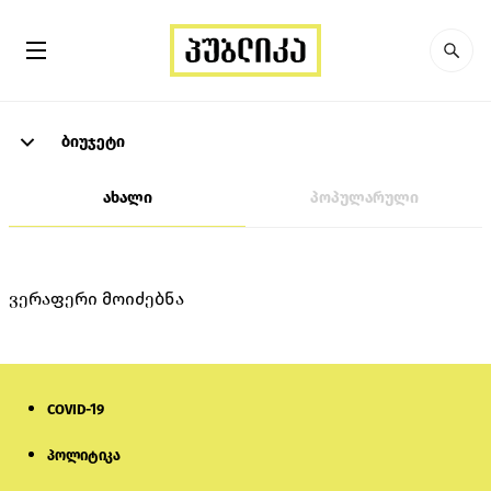
ბიუჯეტი
ახალი
პოპულარული
ვერაფერი მოიძებნა
COVID-19
პოლიტიკა