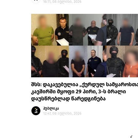
16:11, 08 ივლისი, 2026
შსს: დაკავებულია „ქურდულ სამყაროსთა
კავშირში მყოფი 29 პირი, 3-ს ბრალი
დაუსწრებლად წარედგინება
პუბლიკა
12:47, 08 ივლისი, 2026