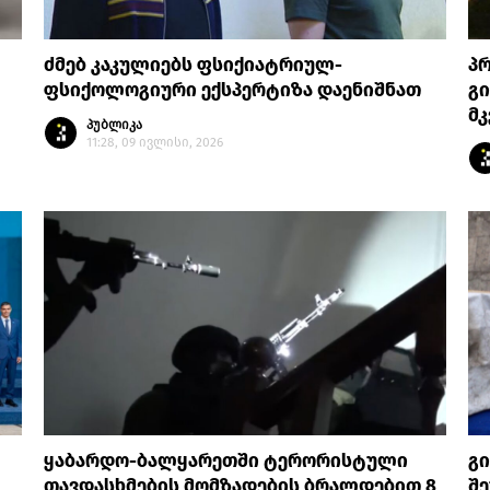
ძმებ კაკულიებს ფსიქიატრიულ-
პრ
ფსიქოლოგიური ექსპერტიზა დაენიშნათ
გი
მ
პუბლიკა
11:28, 09 ივლისი, 2026
ყაბარდო-ბალყარეთში ტერორისტული
გ
თავდასხმების მომზადების ბრალდებით 8
შე