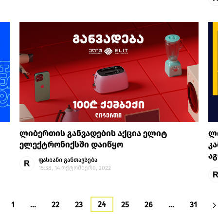
ლიბერთის განვადების აქცია ელიტ
ლ
ელექტრონიქსში დაიწყო
კა
ა
ფასიანი განთავსება
15:38, 14 ოქტომბერი, 2022
24
1
…
22
23
25
26
…
31