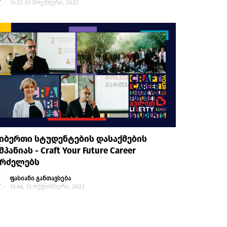
14:27, 01 ნოემბერი, 2022
იბერთი სტუდენტების დასაქმების
მპანიას - Craft Your Future Career
გრძელებს
ფასიანი განთავსება
13:46, 13 ოქტომბერი, 2022