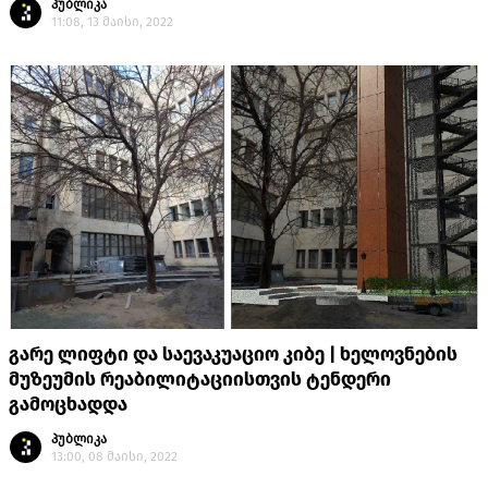
პუბლიკა
11:08, 13 მაისი, 2022
გარე ლიფტი და საევაკუაციო კიბე | ხელოვნების
მუზეუმის რეაბილიტაციისთვის ტენდერი
გამოცხადდა
პუბლიკა
13:00, 08 მაისი, 2022