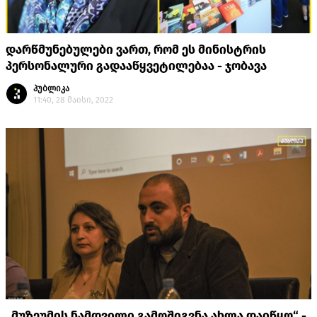
დარწმუნებულები ვართ, რომ ეს მინისტრის
პერსონალური გადააწყვეტილებაა - ჯობავა
პუბლიკა
11:40, 28 მაისი, 2022
„მუზეუმის ნამდვილი გამოშიგვნა ახლა დაიწყო“ -