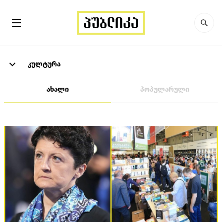
კულტურა
ახალი
პოპულარული