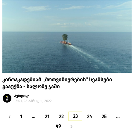
კინოაკადემიამ „მოთვინიერების“ სეანსები
გააუქმა - სალომე ჯაში
პუბლიკა
13:01, 28 აპრილი, 2022
23
1
…
21
22
24
25
…
49