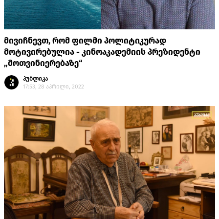
მივიჩნევთ, რომ ფილმი პოლიტიკურად
მოტივირებულია - კინოაკადემიის პრეზიდენტი
„მოთვინიერებაზე“
პუბლიკა
17:53, 28 აპრილი, 2022