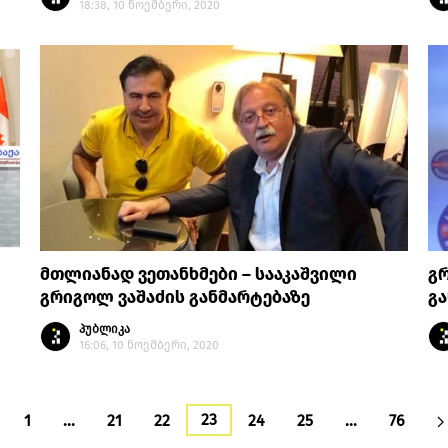
18:38, 10 ნოემბერი, 2020
მთლიანად ვეთანხმები – სააკაშვილი
გრ
გრიგოლ ვაშაძის განმარტებაზე
გ
პუბლიკა
16:06, 10 ნოემბერი, 2020
23
1
…
21
22
24
25
…
76