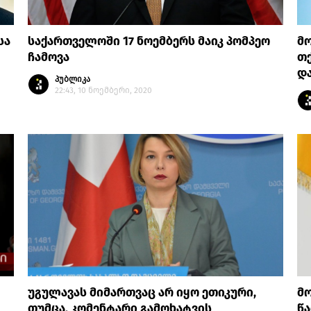
სა
საქართველოში 17 ნოემბერს მაიკ პომპეო
მო
ჩამოვა
თქ
და
პუბლიკა
22:43, 10 ნოემბერი, 2020
უგულავას მიმართვაც არ იყო ეთიკური,
მო
თუმცა, კომენტარი გამოხატვის
წა