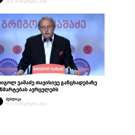
16:37, 10 ნოემბერი, 2020
იგოლ ვაშაძე თავისივე განცხადებაზე
ანმარტებას ავრცელებს
პუბლიკა
15:17, 10 ნოემბერი, 2020