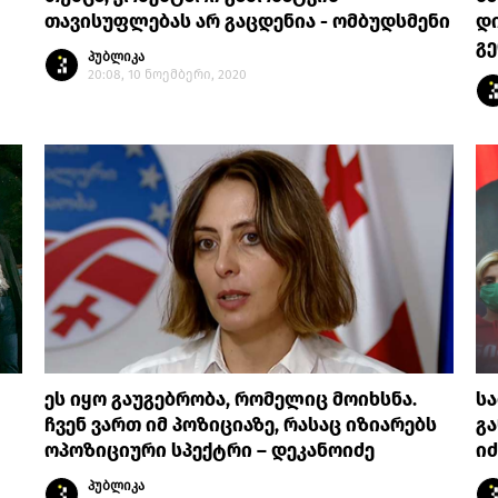
თავისუფლებას არ გაცდენია - ომბუდსმენი
დი
გე
პუბლიკა
20:08, 10 ნოემბერი, 2020
ეს იყო გაუგებრობა, რომელიც მოიხსნა.
სა
ჩვენ ვართ იმ პოზიციაზე, რასაც იზიარებს
გა
ოპოზიციური სპექტრი – დეკანოიძე
იძ
პუბლიკა