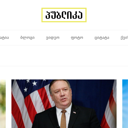
ᲐᲢᲘᲐ
ᲑᲚᲝᲒᲘ
ᲕᲘᲓᲔᲝ
ᲤᲝᲢᲝ
ᲪᲘᲢᲐᲢᲐ
ᲥᲕᲘ