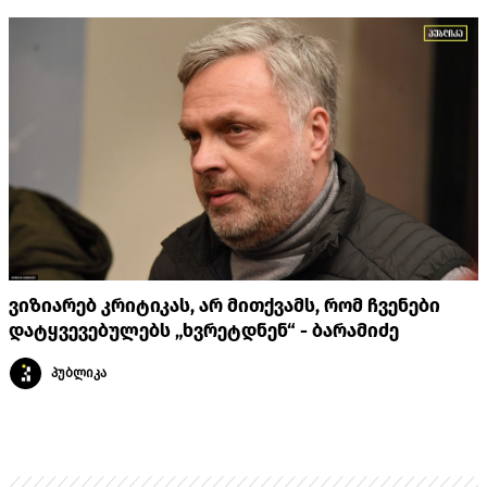
ვიზიარებ კრიტიკას, არ მითქვამს, რომ ჩვენები
დატყვევებულებს „ხვრეტდნენ“ - ბარამიძე
პუბლიკა