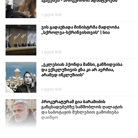
აკავებენ - პროკურორი ადასტურებს
2 დღის წინ
ვის გადაუხადა მინისტრმა მადლობა
„სქროლვა-სქრინვისთვის“ | სია
3 დღის წინ
„ეკლესიას ჰქონდა შანსი, განზიდვისა
და ექსკლუზივის გზა კი არ აერჩია,
არამედ ინკლუზიის“
4 დღის წინ
პროკურატურამ გია ბარამიძის
განცხადებებზე სამშობლოს ღალატის
და საბოტაჟის მუხლებით გამოძიება
დაიწყო
1 დღის წინ