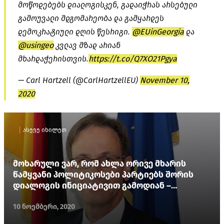
მოწოდებებს დიალოგისკენ, გადაიჭრას არსებული
გამოუვალი მდგომარეობა და გამყარდეს
დემოკრატიული დღის წესრიგი.
@EUinGeorgia
და
@usingeo
კვლავ მზად არიან
მხარდაჭერისთვის.
https://t.co/Q7XO21Pgya
— Carl Hartzell (@CarlHartzellEU)
November 10,
2020
ასევე იხილეთ
მოხარული ვარ, რომ ახლა ორივე მხარის
წამყვანი პოლიტიკოსები პარტიებს შორის
დიალოგის ინიციატივით გამოდიან –
გერმანიის ელჩი
10 ნოემბერი, 2020