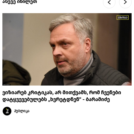
ასევე იხილეთ
ვიზიარებ კრიტიკას, არ მითქვამს, რომ ჩვენები
დატყვევებულებს „ხვრეტდნენ“ - ბარამიძე
პუბლიკა