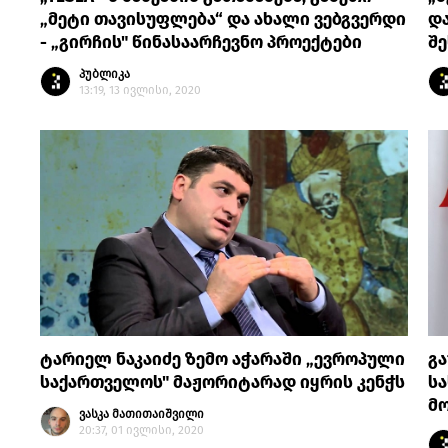
„მეტი თავისუფლება“ და ახალი ვებგვერდი
დ
- „გირჩის" წინასაარჩევნო პროექტები
შე
პუბლიკა
13:19, 13 ივლისი, 2020
ტარიელ ნაკაიძე ზემო აჭარაში „ევროპული
გა
საქართველოს" მაჟორიტარად იყრის კენჭს
ს
მო
ვასკა მათითაიშვილი
20:37, 01 ივლისი, 2020