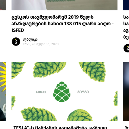
ცესკოს თავმჯდომარემ 2019 წელს
ს
ანაზღაურების სახით 138 015 ლარი აიღო -
სა
ISFED
ა
ბე
პუბლიკა
12:29, 28 ივლისი, 2020
„TESLA“-ს მანქანის გათამაშება, გაზეთი
„ზ