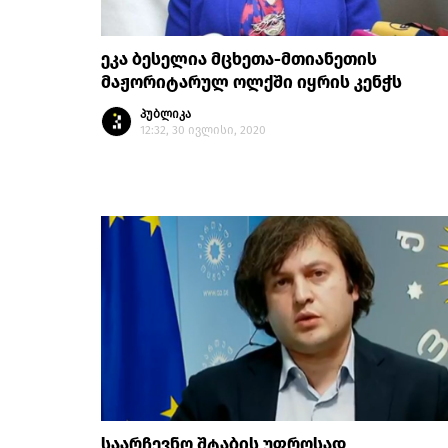
ეკა ბესელია მცხეთა-მთიანეთის
მაჟორიტარულ ოლქში იყრის კენჭს
პუბლიკა
12:32, 30 ივლისი, 2020
საარჩევნო შტაბის უფროსად