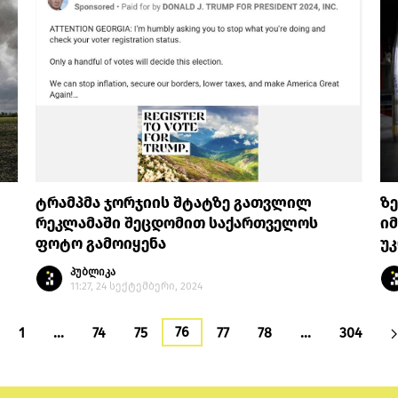
ტრამპმა ჯორჯიის შტატზე გათვლილ
ზე
რეკლამაში შეცდომით საქართველოს
იმ
ფოტო გამოიყენა
უკ
პუბლიკა
11:27, 24 სექტემბერი, 2024
76
1
…
74
75
77
78
…
304