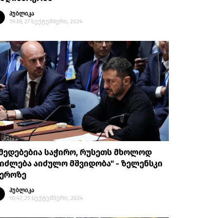
პუბლიკა
19:39, 27 სექტემბერი, 2024
მედებებია საჭირო, რუსეთს მხოლოდ
იძლება აიძულო მშვიდობა" - ზელენსკი
აეროზე
პუბლიკა
10:47, 25 სექტემბერი, 2024