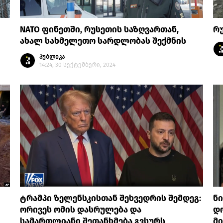
NATO ფინეთში, რუსეთის საზღვართან,
რ
ახალ სახმელეთო სარდლობას შექმნის
პუბლიკა
14:24, 30 სექტემბერი, 2024
ტრამპი ზელენსკისთან შეხვედრის შემდეგ:
ნ
ორივეს ომის დასრულება და
დ
სამართლიანი შეთანხმება გვსურს
მ