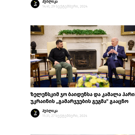
პუბლიკა
14:41, 29 სექტემბერი, 2024
ზელენსკიმ ჯო ბაიდენსა და კამალა ჰარი
უკრაინის „გამარჯვების გეგმა“ გააცნო
პუბლიკა
11:31, 27 სექტემბერი, 2024