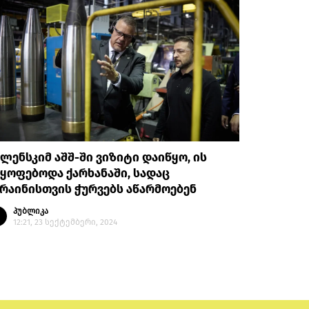
ლენსკიმ აშშ-ში ვიზიტი დაიწყო, ის
ყოფებოდა ქარხანაში, სადაც
რაინისთვის ჭურვებს აწარმოებენ
პუბლიკა
12:21, 23 სექტემბერი, 2024