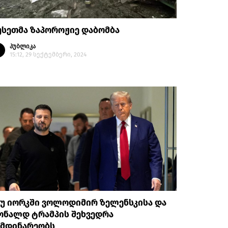
უსეთმა ზაპოროჟიე დაბომბა
პუბლიკა
15:12, 29 სექტემბერი, 2024
იუ იორკში ვოლოდიმირ ზელენსკისა და
ონალდ ტრამპის შეხვედრა
იმდინარეობს