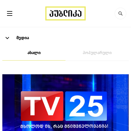
მედია
ახალი
პოპულარული