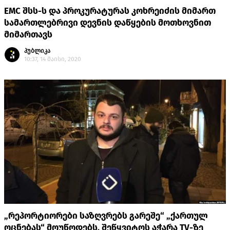
EMC შსს-ს და პროკურატურას კოხრეიძის მიმართ
სამართლებრივი დევნის დაწყების მოთხოვნით
მიმართავს
პუბლიკა
10:37, 14 მაისი, 2020
„რეპორტიორები საზღვრებს გარეშე“ „ქართულ
ოცნებას“ მოუწოდებს, შეწყვიტოს აჭარა TV-ზე