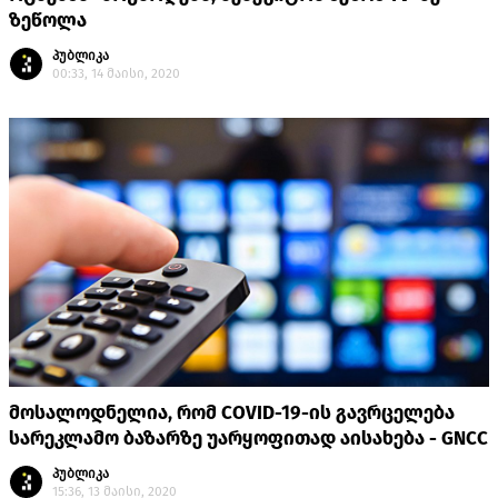
ზეწოლა
პუბლიკა
00:33, 14 მაისი, 2020
მოსალოდნელია, რომ COVID-19-ის გავრცელება
სარეკლამო ბაზარზე უარყოფითად აისახება - GNCC
პუბლიკა
15:36, 13 მაისი, 2020