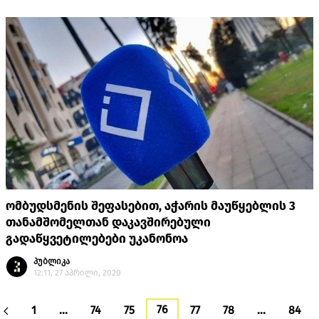
ომბუდსმენის შეფასებით, აჭარის მაუწყებლის 3
თანამშომელთან დაკავშირებული
გადაწყვეტილებები უკანონოა
პუბლიკა
12:11, 27 აპრილი, 2020
76
1
…
74
75
77
78
…
84