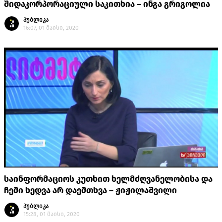
შიდაკორპორაციული საკითხია – ინგა გრიგოლია
პუბლიკა
16:07, 01 მაისი, 2020
საინფორმაციოს კუთხით ხელმძღვანელობისა და
ჩემი ხედვა არ დაემთხვა – ჟიჟილაშვილი
პუბლიკა
15:28, 01 მაისი, 2020