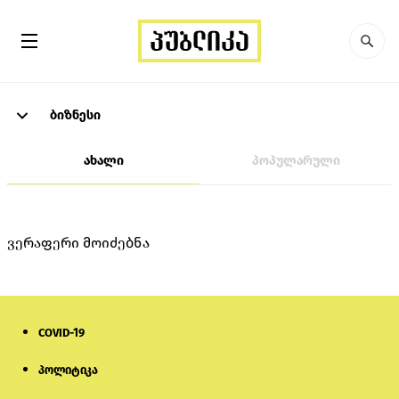
ბიზნესი
ახალი
პოპულარული
ვერაფერი მოიძებნა
COVID-19
პოლიტიკა