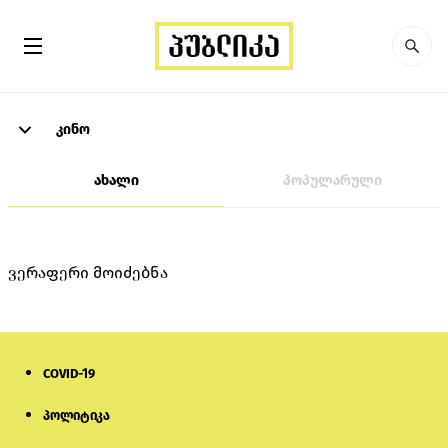
კინო
ახალი
პოპულარული
ვერაფერი მოიძებნა
COVID-19
პოლიტიკა